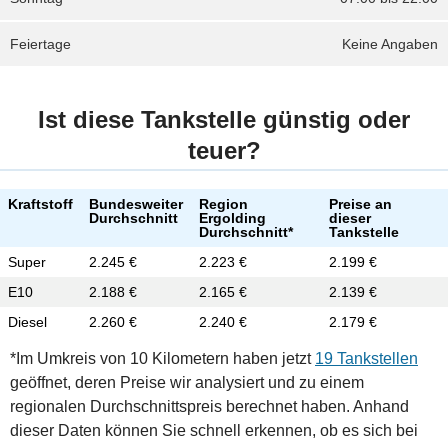
Feiertage
Keine Angaben
Ist diese Tankstelle günstig oder
teuer?
Kraftstoff
Bundesweiter
Region
Preise an
Durchschnitt
Ergolding
dieser
Durchschnitt*
Tankstelle
Super
2.245 €
2.223 €
2.199 €
E10
2.188 €
2.165 €
2.139 €
Diesel
2.260 €
2.240 €
2.179 €
*Im Umkreis von 10 Kilometern haben jetzt
19 Tankstellen
geöffnet, deren Preise wir analysiert und zu einem
regionalen Durchschnittspreis berechnet haben. Anhand
dieser Daten können Sie schnell erkennen, ob es sich bei