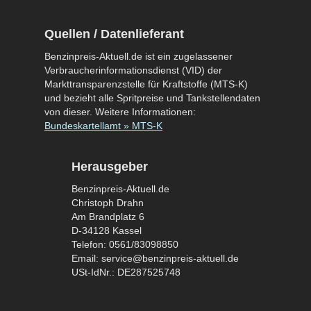
Quellen / Datenlieferant
Benzinpreis-Aktuell.de ist ein zugelassener
Verbraucherinformationsdienst (VID) der
Markttransparenzstelle für Kraftstoffe (MTS-K)
und bezieht alle Spritpreise und Tankstellendaten
von dieser. Weitere Informationen:
Bundeskartellamt » MTS-K
Herausgeber
Benzinpreis-Aktuell.de
Christoph Drahn
Am Brandplatz 6
D-34128 Kassel
Telefon: 0561/83098850
Email: service@benzinpreis-aktuell.de
USt-IdNr.: DE287525748