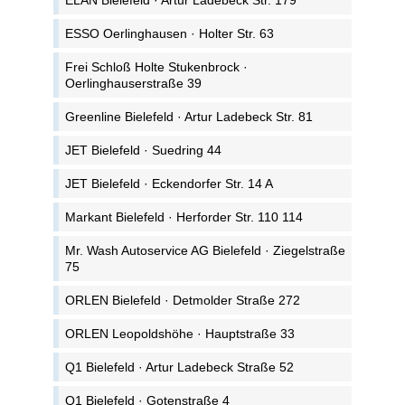
ELAN Bielefeld · Artur Ladebeck Str. 179
ESSO Oerlinghausen · Holter Str. 63
Frei Schloß Holte Stukenbrock ·
Oerlinghauserstraße 39
Greenline Bielefeld · Artur Ladebeck Str. 81
JET Bielefeld · Suedring 44
JET Bielefeld · Eckendorfer Str. 14 A
Markant Bielefeld · Herforder Str. 110 114
Mr. Wash Autoservice AG Bielefeld · Ziegelstraße
75
ORLEN Bielefeld · Detmolder Straße 272
ORLEN Leopoldshöhe · Hauptstraße 33
Q1 Bielefeld · Artur Ladebeck Straße 52
Q1 Bielefeld · Gotenstraße 4