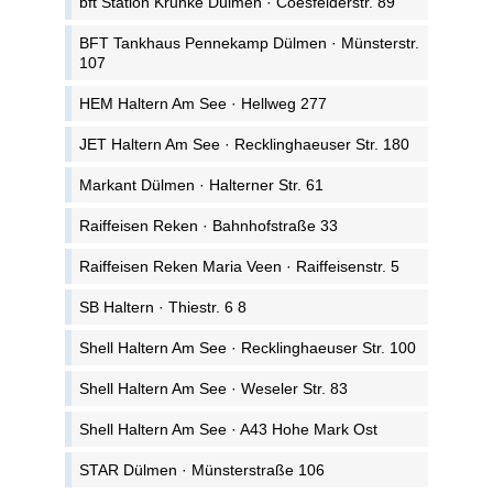
bft Station Krunke Dülmen · Coesfelderstr. 89
BFT Tankhaus Pennekamp Dülmen · Münsterstr.
107
HEM Haltern Am See · Hellweg 277
JET Haltern Am See · Recklinghaeuser Str. 180
Markant Dülmen · Halterner Str. 61
Raiffeisen Reken · Bahnhofstraße 33
Raiffeisen Reken Maria Veen · Raiffeisenstr. 5
SB Haltern · Thiestr. 6 8
Shell Haltern Am See · Recklinghaeuser Str. 100
Shell Haltern Am See · Weseler Str. 83
Shell Haltern Am See · A43 Hohe Mark Ost
STAR Dülmen · Münsterstraße 106