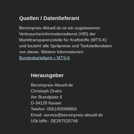
Quellen / Datenlieferant
Benzinpreis-Aktuell.de ist ein zugelassener
Verbraucherinformationsdienst (VID) der
Markttransparenzstelle für Kraftstoffe (MTS-K)
und bezieht alle Spritpreise und Tankstellendaten
von dieser. Weitere Informationen:
Bundeskartellamt » MTS-K
Herausgeber
Benzinpreis-Aktuell.de
Christoph Drahn
Am Brandplatz 6
D-34128 Kassel
Telefon: 0561/83098850
Email: service@benzinpreis-aktuell.de
USt-IdNr.: DE287525748