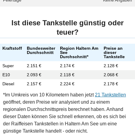
Feiertage
Keine Angaben
Ist diese Tankstelle günstig oder
teuer?
Kraftstoff
Bundesweiter
Region Haltern Am
Preise an
Durchschnitt
See
dieser
Durchschnitt*
Tankstelle
Super
2.151 €
2.174 €
2.128 €
E10
2.093 €
2.118 €
2.068 €
Diesel
2.157 €
2.224 €
2.178 €
*Im Umkreis von 10 Kilometern haben jetzt
21 Tankstellen
geöffnet, deren Preise wir analysiert und zu einem
regionalen Durchschnittspreis berechnet haben. Anhand
dieser Daten können Sie schnell erkennen, ob es sich bei
der Raiffeisen Tankstellen in Haltern Am See um eine
günstige Tankstelle handelt - oder nicht.