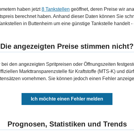
ometern haben jetzt
8 Tankstellen
geöffnet, deren Preise wir ana
tspreis berechnet haben. Anhand dieser Daten können Sie schn
ankstellen in Buttenheim um eine günstige Tankstelle handelt - 
Die angezeigten Preise stimmen nicht?
bei den angezeigten Spritpreisen oder Öffnungszeiten festgeste
fiziellen Markttransparenzstelle für Kraftstoffe (MTS-K) und dürf
ensätzen vornehmen. Sie können jedoch einen Fehler anzeigen
Ich möchte einen Fehler melden
Prognosen, Statistiken und Trends