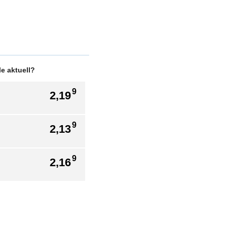
e aktuell?
9
2,19
9
2,13
9
2,16