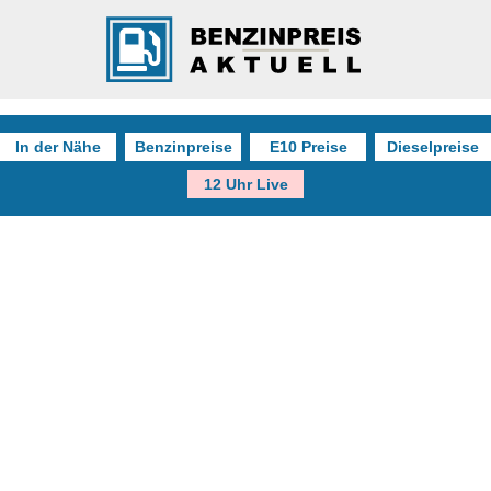
In der Nähe
Benzinpreise
E10 Preise
Dieselpreise
12 Uhr Live