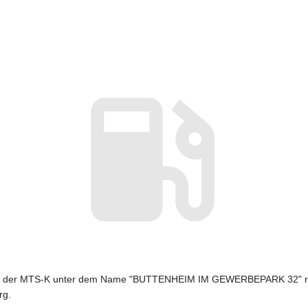
von der MTS-K unter dem Name "BUTTENHEIM IM GEWERBEPARK 32" ref
rg.