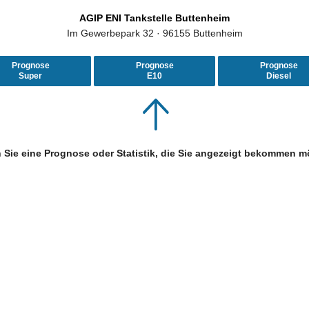
AGIP ENI Tankstelle Buttenheim
Im Gewerbepark 32 · 96155 Buttenheim
Prognose
Prognose
Prognose
Super
E10
Diesel
 Sie eine Prognose oder Statistik, die Sie angezeigt bekommen m