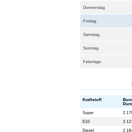
Donnerstag
Freitag
Samstag
Sonntag
Feiertage
Kraftstoff
Bun
Durc
Super
2.17
E10
2.12
Diesel
2.18