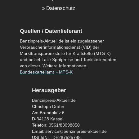
Datenschutz
Quellen / Datenlieferant
Benzinpreis-Aktuell.de ist ein zugelassener
Verbraucherinformationsdienst (VID) der
Markttransparenzstelle für Kraftstoffe (MTS-K)
und bezieht alle Spritpreise und Tankstellendaten
von dieser. Weitere Informationen:
Bundeskartellamt » MTS-K
Herausgeber
Benzinpreis-Aktuell.de
Christoph Drahn
Am Brandplatz 6
D-34128 Kassel
Telefon: 0561/83098850
Email: service@benzinpreis-aktuell.de
USt-IdNr.: DE287525748