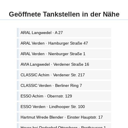
Geöffnete Tankstellen in der Nähe
ARAL Langwedel · A 27
ARAL Verden · Hamburger Straße 47
ARAL Verden · Nienburger Straße 1
AVIA Langwedel · Verdener Straße 16
CLASSIC Achim · Verdener Str. 217
CLASSIC Verden · Berliner Ring 7
ESSO Achim · Obernstr. 129
ESSO Verden · Lindhooper Str. 100
Hartmut Wrede Blender · Einster Hauptstr. 17
Hoyer bei Dodenhof Ottersberg · Posthausen 1