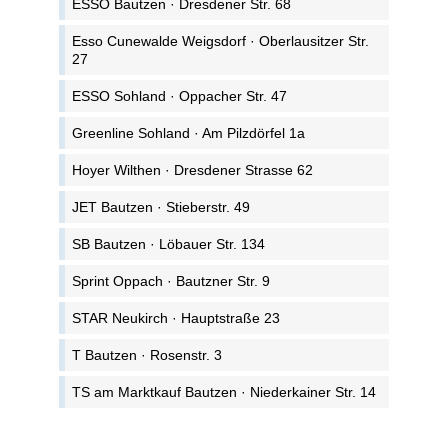
ESSO Bautzen · Dresdener Str. 68
Esso Cunewalde Weigsdorf · Oberlausitzer Str.
27
ESSO Sohland · Oppacher Str. 47
Greenline Sohland · Am Pilzdörfel 1a
Hoyer Wilthen · Dresdener Strasse 62
JET Bautzen · Stieberstr. 49
SB Bautzen · Löbauer Str. 134
Sprint Oppach · Bautzner Str. 9
STAR Neukirch · Hauptstraße 23
T Bautzen · Rosenstr. 3
TS am Marktkauf Bautzen · Niederkainer Str. 14