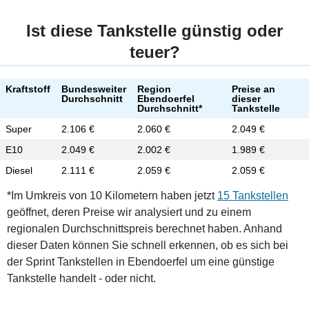
Ist diese Tankstelle günstig oder
teuer?
Kraftstoff
Bundesweiter
Region
Preise an
Durchschnitt
Ebendoerfel
dieser
Durchschnitt*
Tankstelle
Super
2.106 €
2.060 €
2.049 €
E10
2.049 €
2.002 €
1.989 €
Diesel
2.111 €
2.059 €
2.059 €
*Im Umkreis von 10 Kilometern haben jetzt
15 Tankstellen
geöffnet, deren Preise wir analysiert und zu einem
regionalen Durchschnittspreis berechnet haben. Anhand
dieser Daten können Sie schnell erkennen, ob es sich bei
der Sprint Tankstellen in Ebendoerfel um eine günstige
Tankstelle handelt - oder nicht.