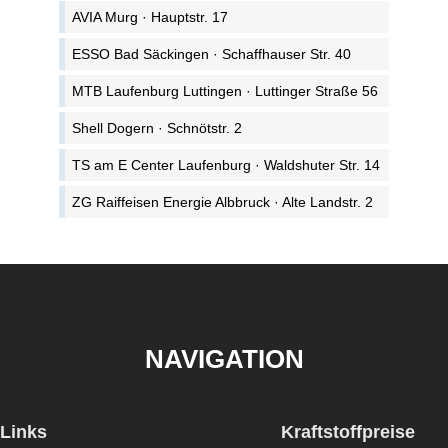
AVIA Murg · Hauptstr. 17
ESSO Bad Säckingen · Schaffhauser Str. 40
MTB Laufenburg Luttingen · Luttinger Straße 56
Shell Dogern · Schnötstr. 2
TS am E Center Laufenburg · Waldshuter Str. 14
ZG Raiffeisen Energie Albbruck · Alte Landstr. 2
NAVIGATION
Links
Kraftstoffpreise