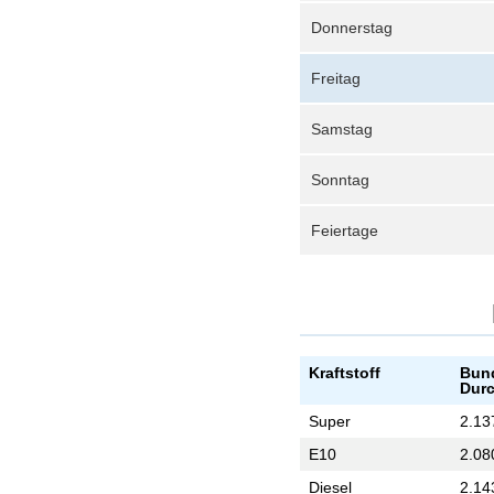
Donnerstag
Freitag
Samstag
Sonntag
Feiertage
Kraftstoff
Bun
Durc
Super
2.13
E10
2.08
Diesel
2.14