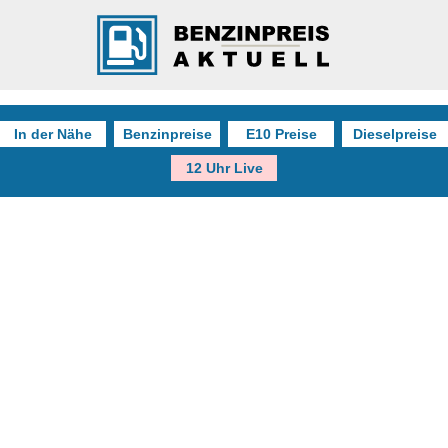
In der Nähe
Benzinpreise
E10 Preise
Dieselpreise
12 Uhr Live