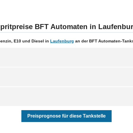
pritpreise BFT Automaten in Laufenbu
enzin, E10 und Diesel in
Laufenburg
an der BFT Automaten-Tankst
Preisprognose für diese Tankstelle