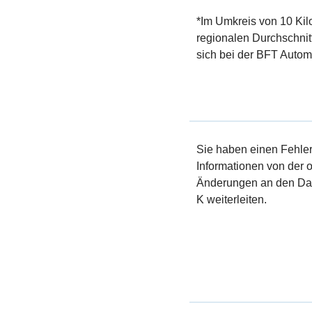
*Im Umkreis von 10 Kil
regionalen Durchschnit
sich bei der BFT Automa
Sie haben einen Fehler 
Informationen von der of
Änderungen an den Dat
K weiterleiten.