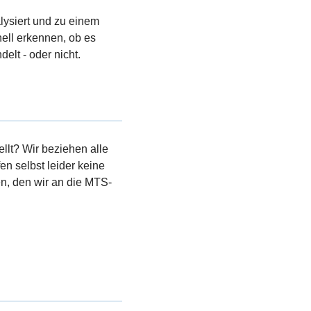
lysiert und zu einem
ell erkennen, ob es
elt - oder nicht.
llt? Wir beziehen alle
en selbst leider keine
, den wir an die MTS-