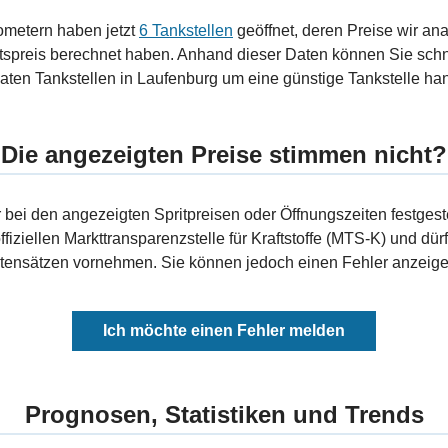
ometern haben jetzt
6 Tankstellen
geöffnet, deren Preise wir ana
tspreis berechnet haben. Anhand dieser Daten können Sie schn
ten Tankstellen in Laufenburg um eine günstige Tankstelle hand
Die angezeigten Preise stimmen nicht?
bei den angezeigten Spritpreisen oder Öffnungszeiten festgeste
fiziellen Markttransparenzstelle für Kraftstoffe (MTS-K) und dürf
ensätzen vornehmen. Sie können jedoch einen Fehler anzeigen
Ich möchte einen Fehler melden
Prognosen, Statistiken und Trends