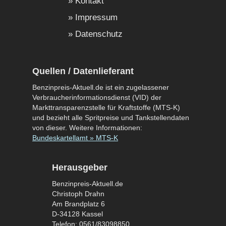
Kontakt
Impressum
Datenschutz
Quellen / Datenlieferant
Benzinpreis-Aktuell.de ist ein zugelassener
Verbraucherinformationsdienst (VID) der
Markttransparenzstelle für Kraftstoffe (MTS-K)
und bezieht alle Spritpreise und Tankstellendaten
von dieser. Weitere Informationen:
Bundeskartellamt » MTS-K
Herausgeber
Benzinpreis-Aktuell.de
Christoph Drahn
Am Brandplatz 6
D-34128 Kassel
Telefon: 0561/83098850