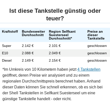
Ist diese Tankstelle günstig oder
teuer?
Kraftstoff
Bundesweiter
Region Selfkant
Preise an
Durchschnitt
Suesterseel
dieser
Durchschnitt*
Tankstelle
Super
2.142 €
2.101 €
geschlossen
E10
2.088 €
2.049 €
geschlossen
Diesel
2.149 €
2.154 €
geschlossen
*Im Umkreis von 10 Kilometern haben jetzt
4 Tankstellen
geöffnet, deren Preise wir analysiert und zu einem
regionalen Durchschnittspreis berechnet haben. Anhand
dieser Daten können Sie schnell erkennen, ob es sich bei
der Shell Tankstellen in Selfkant Suesterseel um eine
günstige Tankstelle handelt - oder nicht.