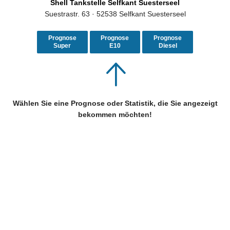
Shell Tankstelle Selfkant Suesterseel
Suestrastr. 63 · 52538 Selfkant Suesterseel
Prognose
Prognose
Prognose
Super
E10
Diesel
Wählen Sie eine Prognose oder Statistik, die Sie angezeigt
bekommen möchten!