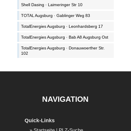
Shell Dasing · Laimeringer Str 10
TOTAL Augsburg · Gablinger Weg 83
TotalEnergies Augsburg · Leonhardsberg 17
TotalEnergies Augsburg · Bab A8 Augsburg Ost
TotalEnergies Augsburg · Donauwoerther Str.
102
NAVIGATION
Quick-Links
Startseite | PLZ-Suche