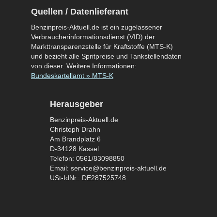
Quellen / Datenlieferant
Benzinpreis-Aktuell.de ist ein zugelassener
Verbraucherinformationsdienst (VID) der
Markttransparenzstelle für Kraftstoffe (MTS-K)
und bezieht alle Spritpreise und Tankstellendaten
von dieser. Weitere Informationen:
Bundeskartellamt » MTS-K
Herausgeber
Benzinpreis-Aktuell.de
Christoph Drahn
Am Brandplatz 6
D-34128 Kassel
Telefon: 0561/83098850
Email: service@benzinpreis-aktuell.de
USt-IdNr.: DE287525748