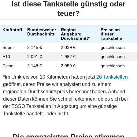
Ist diese Tankstelle günstig oder
teuer?
Kraftstoff
Bundesweiter
Region
Preise an
Durchschnitt
Augsburg
dieser
Durchschnitt*
Tankstelle
Super
2.145 €
2.039 €
geschlossen
E10
2.091 €
1.982 €
geschlossen
Diesel
2.148 €
2.059 €
geschlossen
*Im Umkreis von 10 Kilometern haben jetzt
26 Tankstellen
geöffnet, deren Preise wir analysiert und zu einem
regionalen Durchschnittspreis berechnet haben. Anhand
dieser Daten können Sie schnell erkennen, ob es sich bei
der ESSO Tankstellen in Augsburg um eine günstige
Tankstelle handelt - oder nicht.
Die angezeigten Preise stimmen