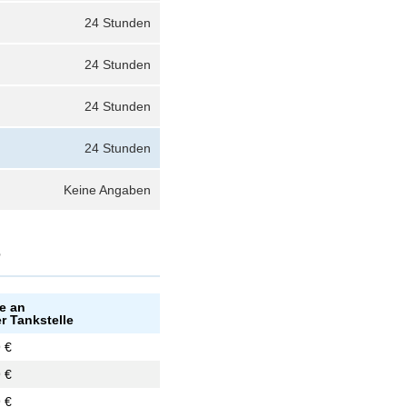
24 Stunden
24 Stunden
24 Stunden
24 Stunden
Keine Angaben
?
e an
r Tankstelle
 €
 €
 €