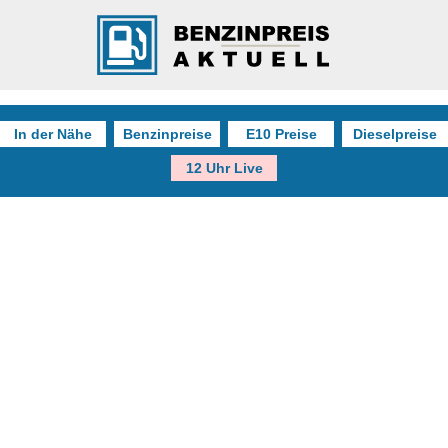
In der Nähe
Benzinpreise
E10 Preise
Dieselpreise
12 Uhr Live