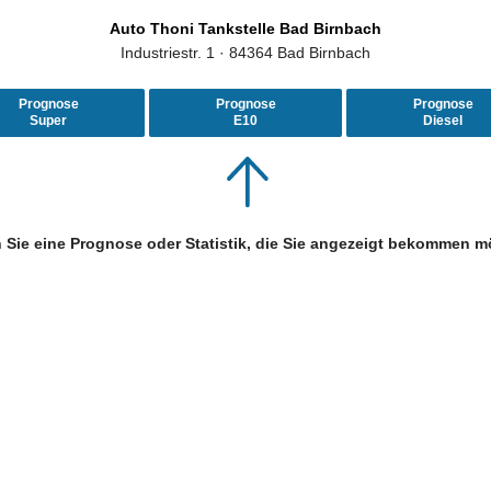
Auto Thoni Tankstelle Bad Birnbach
Industriestr. 1 · 84364 Bad Birnbach
Prognose
Prognose
Prognose
Super
E10
Diesel
 Sie eine Prognose oder Statistik, die Sie angezeigt bekommen m