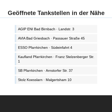
Geöffnete Tankstellen in der Nähe
AGIP ENI Bad Birnbach · Landstr. 3
AVIA Bad Griesbach · Passauer Straße 45
ESSO Pfarrkirchen · Südeinfahrt 4
Kaufland Pfarrkirchen · Franz Stelzenberger Str.
1
SB Pfarrkirchen · Arnstorfer Str. 37
Stolz Koesslarn · Malgertsham 10