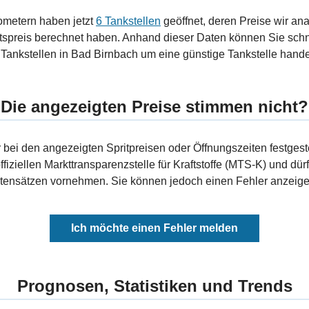
ometern haben jetzt
6 Tankstellen
geöffnet, deren Preise wir ana
tspreis berechnet haben. Anhand dieser Daten können Sie schn
 Tankstellen in Bad Birnbach um eine günstige Tankstelle handelt
Die angezeigten Preise stimmen nicht?
bei den angezeigten Spritpreisen oder Öffnungszeiten festgeste
fiziellen Markttransparenzstelle für Kraftstoffe (MTS-K) und dürf
ensätzen vornehmen. Sie können jedoch einen Fehler anzeigen
Ich möchte einen Fehler melden
Prognosen, Statistiken und Trends