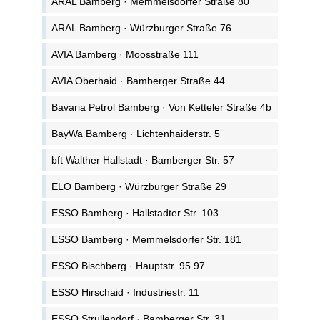
ARAL Bamberg · Memmelsdorfer Straße 80
ARAL Bamberg · Würzburger Straße 76
AVIA Bamberg · Moosstraße 111
AVIA Oberhaid · Bamberger Straße 44
Bavaria Petrol Bamberg · Von Ketteler Straße 4b
BayWa Bamberg · Lichtenhaiderstr. 5
bft Walther Hallstadt · Bamberger Str. 57
ELO Bamberg · Würzburger Straße 29
ESSO Bamberg · Hallstadter Str. 103
ESSO Bamberg · Memmelsdorfer Str. 181
ESSO Bischberg · Hauptstr. 95 97
ESSO Hirschaid · Industriestr. 11
ESSO Strullendorf · Bamberger Str. 31