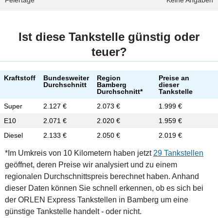
Feiertage
Keine Angaben
Ist diese Tankstelle günstig oder
teuer?
Kraftstoff
Bundesweiter
Region
Preise an
Durchschnitt
Bamberg
dieser
Durchschnitt*
Tankstelle
Super
2.127 €
2.073 €
1.999 €
E10
2.071 €
2.020 €
1.959 €
Diesel
2.133 €
2.050 €
2.019 €
*Im Umkreis von 10 Kilometern haben jetzt
29 Tankstellen
geöffnet, deren Preise wir analysiert und zu einem
regionalen Durchschnittspreis berechnet haben. Anhand
dieser Daten können Sie schnell erkennen, ob es sich bei
der ORLEN Express Tankstellen in Bamberg um eine
günstige Tankstelle handelt - oder nicht.