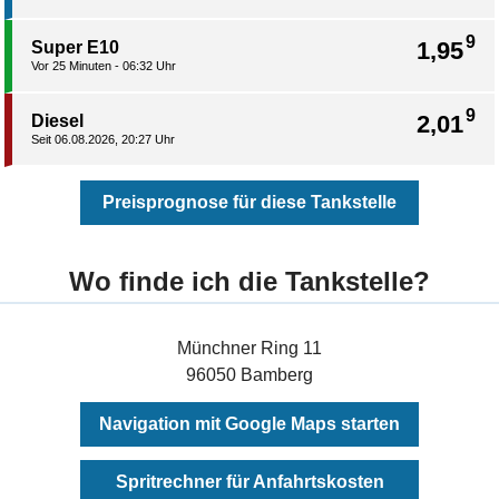
9
1,95
Super E10
Vor 25 Minuten - 06:32 Uhr
9
2,01
Diesel
Seit 06.08.2026, 20:27 Uhr
Preisprognose für diese Tankstelle
Wo finde ich die Tankstelle?
Münchner Ring 11
96050 Bamberg
Navigation mit Google Maps starten
Spritrechner für Anfahrtskosten