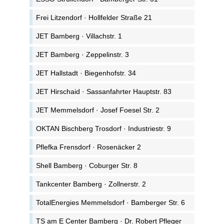
Frei Litzendorf · Hollfelder Straße 21
JET Bamberg · Villachstr. 1
JET Bamberg · Zeppelinstr. 3
JET Hallstadt · Biegenhofstr. 34
JET Hirschaid · Sassanfahrter Hauptstr. 83
JET Memmelsdorf · Josef Foesel Str. 2
OKTAN Bischberg Trosdorf · Industriestr. 9
Pflefka Frensdorf · Rosenäcker 2
Shell Bamberg · Coburger Str. 8
Tankcenter Bamberg · Zollnerstr. 2
TotalEnergies Memmelsdorf · Bamberger Str. 6
TS am E Center Bamberg · Dr. Robert Pfleger