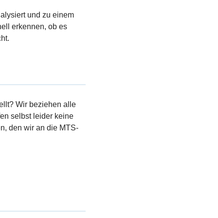
nalysiert und zu einem
ell erkennen, ob es
ht.
llt? Wir beziehen alle
en selbst leider keine
, den wir an die MTS-