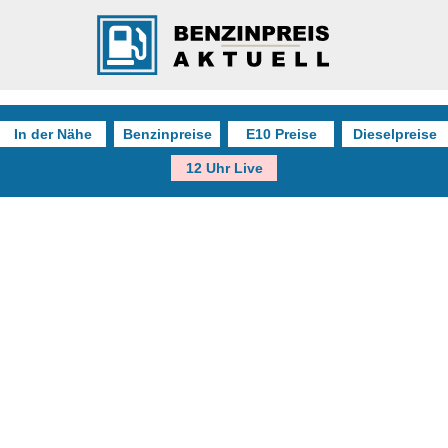
In der Nähe
Benzinpreise
E10 Preise
Dieselpreise
12 Uhr Live