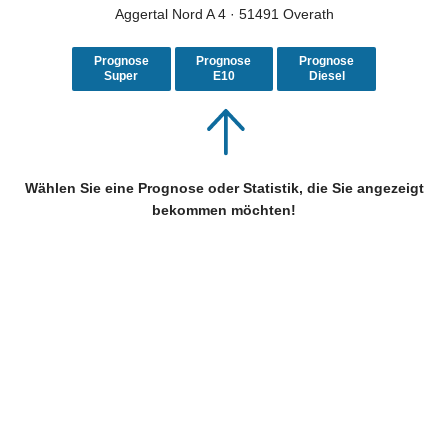
Aggertal Nord A 4 · 51491 Overath
Prognose
Prognose
Prognose
Super
E10
Diesel
Wählen Sie eine Prognose oder Statistik, die Sie angezeigt
bekommen möchten!