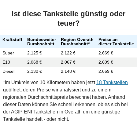
Ist diese Tankstelle günstig oder
teuer?
Kraftstoff
Bundesweiter
Region Overath
Preise an
Durchschnitt
Durchschnitt*
dieser Tankstelle
Super
2.125 €
2.122 €
2.669 €
E10
2.068 €
2.067 €
2.609 €
Diesel
2.130 €
2.148 €
2.669 €
*Im Umkreis von 10 Kilometern haben jetzt
18 Tankstellen
geöffnet, deren Preise wir analysiert und zu einem
regionalen Durchschnittspreis berechnet haben. Anhand
dieser Daten können Sie schnell erkennen, ob es sich bei
der AGIP ENI Tankstellen in Overath um eine günstige
Tankstelle handelt - oder nicht.