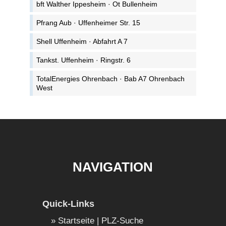
bft Walther Ippesheim · Ot Bullenheim
Pfrang Aub · Uffenheimer Str. 15
Shell Uffenheim · Abfahrt A 7
Tankst. Uffenheim · Ringstr. 6
TotalEnergies Ohrenbach · Bab A7 Ohrenbach
West
NAVIGATION
Quick-Links
Startseite | PLZ-Suche