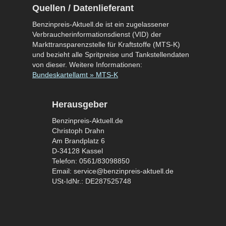
Quellen / Datenlieferant
Benzinpreis-Aktuell.de ist ein zugelassener
Verbraucherinformationsdienst (VID) der
Markttransparenzstelle für Kraftstoffe (MTS-K)
und bezieht alle Spritpreise und Tankstellendaten
von dieser. Weitere Informationen:
Bundeskartellamt » MTS-K
Herausgeber
Benzinpreis-Aktuell.de
Christoph Drahn
Am Brandplatz 6
D-34128 Kassel
Telefon: 0561/83098850
Email: service@benzinpreis-aktuell.de
USt-IdNr.: DE287525748