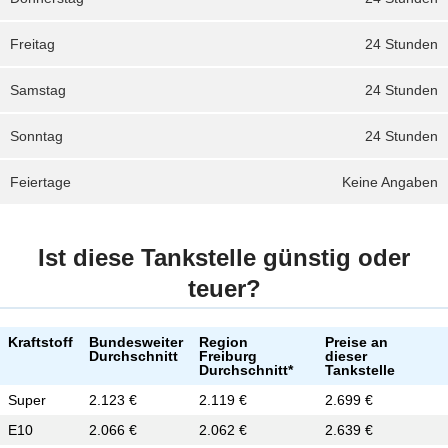
Freitag
24 Stunden
Samstag
24 Stunden
Sonntag
24 Stunden
Feiertage
Keine Angaben
Ist diese Tankstelle günstig oder
teuer?
Kraftstoff
Bundesweiter
Region
Preise an
Durchschnitt
Freiburg
dieser
Durchschnitt*
Tankstelle
Super
2.123 €
2.119 €
2.699 €
E10
2.066 €
2.062 €
2.639 €