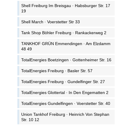
Shell Freiburg Im Breisgau · Habsburger Str. 17
19
Shell March · Voerstetter Str 33
Tank Shop Böhler Freiburg · Rankackerweg 2
TANKHOF GRÜN Emmendingen · Am Elzdamm
48 49
TotalEnergies Boetzingen · Gottenheimer Str. 16
TotalEnergies Freiburg · Basler Str. 57
TotalEnergies Freiburg · Gundelfinger Str. 27
TotalEnergies Glottertal · In Den Engematten 2
TotalEnergies Gundelfingen · Voerstetter Str. 40
Union Tankhof Freiburg · Heinrich Von Stephan
Str. 10 12