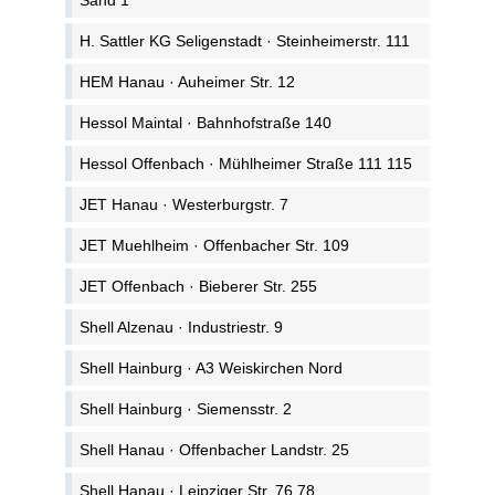
Sand 1
H. Sattler KG Seligenstadt · Steinheimerstr. 111
HEM Hanau · Auheimer Str. 12
Hessol Maintal · Bahnhofstraße 140
Hessol Offenbach · Mühlheimer Straße 111 115
JET Hanau · Westerburgstr. 7
JET Muehlheim · Offenbacher Str. 109
JET Offenbach · Bieberer Str. 255
Shell Alzenau · Industriestr. 9
Shell Hainburg · A3 Weiskirchen Nord
Shell Hainburg · Siemensstr. 2
Shell Hanau · Offenbacher Landstr. 25
Shell Hanau · Leipziger Str. 76 78