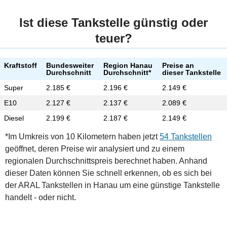
Ist diese Tankstelle günstig oder
teuer?
Kraftstoff
Bundesweiter
Region Hanau
Preise an
Durchschnitt
Durchschnitt*
dieser Tankstelle
Super
2.185 €
2.196 €
2.149 €
E10
2.127 €
2.137 €
2.089 €
Diesel
2.199 €
2.187 €
2.149 €
*Im Umkreis von 10 Kilometern haben jetzt
54 Tankstellen
geöffnet, deren Preise wir analysiert und zu einem
regionalen Durchschnittspreis berechnet haben. Anhand
dieser Daten können Sie schnell erkennen, ob es sich bei
der ARAL Tankstellen in Hanau um eine günstige Tankstelle
handelt - oder nicht.