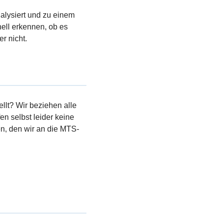
nalysiert und zu einem
ell erkennen, ob es
r nicht.
llt? Wir beziehen alle
en selbst leider keine
, den wir an die MTS-