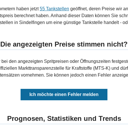
ometern haben jetzt
55 Tankstellen
geöffnet, deren Preise wir a
tspreis berechnet haben. Anhand dieser Daten können Sie schn
tellen in Sindelfingen um eine günstige Tankstelle handelt - ode
Die angezeigten Preise stimmen nicht?
bei den angezeigten Spritpreisen oder Öffnungszeiten festgeste
fiziellen Markttransparenzstelle für Kraftstoffe (MTS-K) und dürf
ensätzen vornehmen. Sie können jedoch einen Fehler anzeigen
Ich möchte einen Fehler melden
Prognosen, Statistiken und Trends