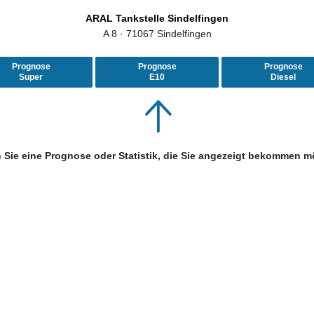
ARAL Tankstelle Sindelfingen
A 8 · 71067 Sindelfingen
Prognose
Prognose
Prognose
Super
E10
Diesel
 Sie eine Prognose oder Statistik, die Sie angezeigt bekommen m