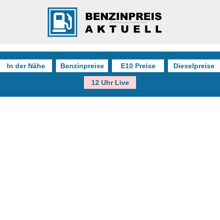
In der Nähe
Benzinpreise
E10 Preise
Dieselpreise
12 Uhr Live