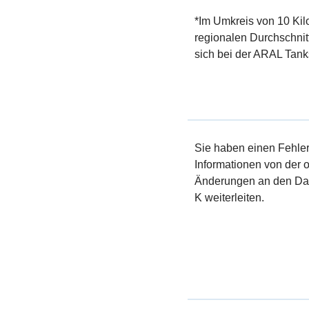
*Im Umkreis von 10 Kil
regionalen Durchschnit
sich bei der ARAL Tanks
Sie haben einen Fehler 
Informationen von der of
Änderungen an den Dat
K weiterleiten.