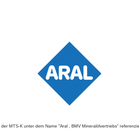
n der MTS-K unter dem Name "Aral , BMV Mineralölvertriebs" referenzier