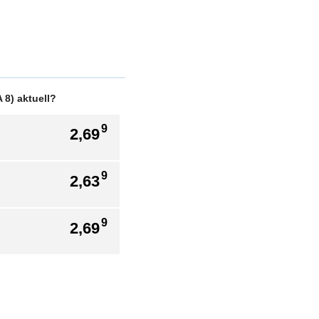
 8) aktuell?
9
2,69
9
2,63
9
2,69