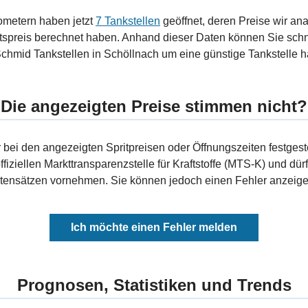
ometern haben jetzt
7 Tankstellen
geöffnet, deren Preise wir ana
tspreis berechnet haben. Anhand dieser Daten können Sie schn
chmid Tankstellen in Schöllnach um eine günstige Tankstelle ha
Die angezeigten Preise stimmen nicht?
bei den angezeigten Spritpreisen oder Öffnungszeiten festgeste
fiziellen Markttransparenzstelle für Kraftstoffe (MTS-K) und dürf
ensätzen vornehmen. Sie können jedoch einen Fehler anzeigen
Ich möchte einen Fehler melden
Prognosen, Statistiken und Trends