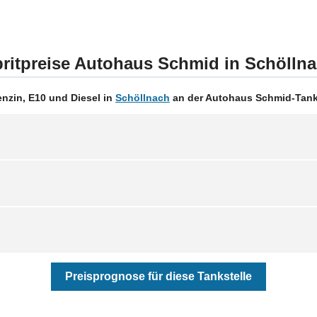
ritpreise Autohaus Schmid in Schölln
nzin, E10 und Diesel in
Schöllnach
an der Autohaus Schmid-Tanks
Preisprognose für diese Tankstelle