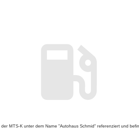
n der MTS-K unter dem Name "Autohaus Schmid" referenziert und befin