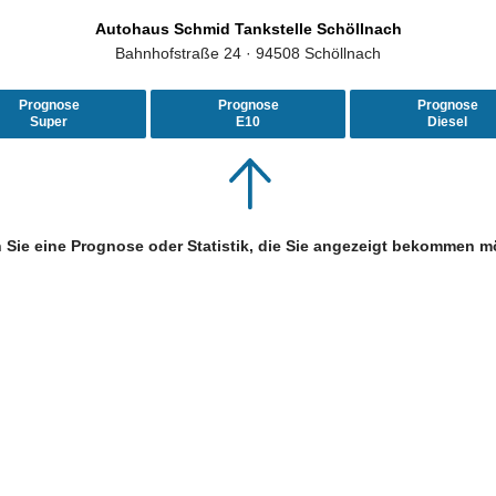
Autohaus Schmid Tankstelle Schöllnach
Bahnhofstraße 24 · 94508 Schöllnach
Prognose
Prognose
Prognose
Super
E10
Diesel
 Sie eine Prognose oder Statistik, die Sie angezeigt bekommen m