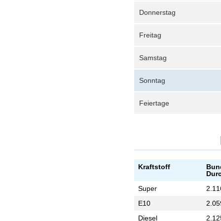
Donnerstag
Freitag
Samstag
Sonntag
Feiertage
Kraftstoff
Bun
Durc
Super
2.11
E10
2.05
Diesel
2.12