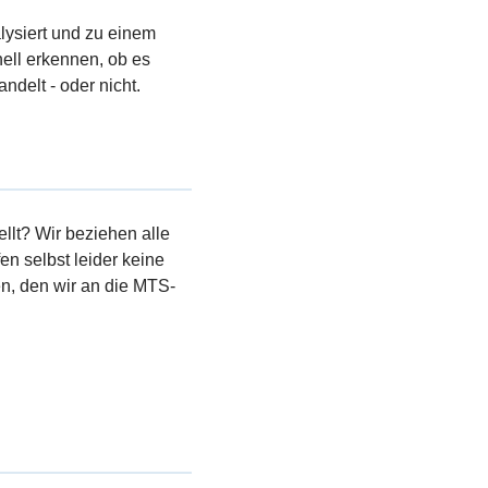
lysiert und zu einem
ell erkennen, ob es
ndelt - oder nicht.
llt? Wir beziehen alle
en selbst leider keine
, den wir an die MTS-