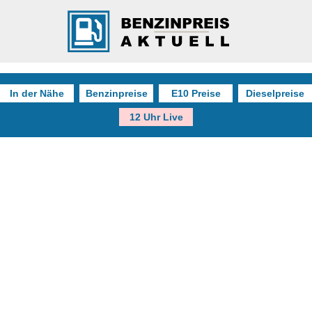
In der Nähe
Benzinpreise
E10 Preise
Dieselpreise
12 Uhr Live