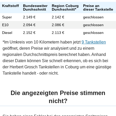
Kraftstoff
Bundesweiter
Region Coburg
Preise an
Durchschnitt
Durchschnitt*
dieser Tankstelle
Super
2.149 €
2.142 €
geschlossen
E10
2.094 €
2.086 €
geschlossen
Diesel
2.152 €
2.113 €
geschlossen
*Im Umkreis von 10 Kilometern haben jetzt
9 Tankstellen
geöffnet, deren Preise wir analysiert und zu einem
regionalen Durchschnittspreis berechnet haben. Anhand
dieser Daten können Sie schnell erkennen, ob es sich bei
der Herbert Grosch Tankstellen in Coburg um eine günstige
Tankstelle handelt - oder nicht.
Die angezeigten Preise stimmen
nicht?