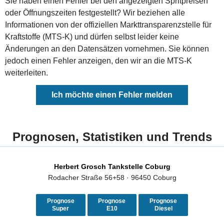
Sie haben einen Fehler bei den angezeigten Spritpreisen
oder Öffnungszeiten festgestellt? Wir beziehen alle
Informationen von der offiziellen Markttransparenzstelle für
Kraftstoffe (MTS-K) und dürfen selbst leider keine
Änderungen an den Datensätzen vornehmen. Sie können
jedoch einen Fehler anzeigen, den wir an die MTS-K
weiterleiten.
Ich möchte einen Fehler melden
Prognosen, Statistiken und Trends
Herbert Grosch Tankstelle Coburg
Rodacher Straße 56+58 · 96450 Coburg
Prognose
Prognose
Prognose
Super
E10
Diesel