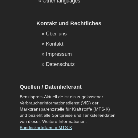
Other languages
Kontakt und Rechtliches
Über uns
Kontakt
Impressum
Datenschutz
Quellen / Datenlieferant
Benzinpreis-Aktuell.de ist ein zugelassener
Verbraucherinformationsdienst (VID) der
Markttransparenzstelle für Kraftstoffe (MTS-K)
und bezieht alle Spritpreise und Tankstellendaten
von dieser. Weitere Informationen:
Bundeskartellamt » MTS-K