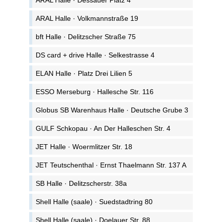
ARAL Halle · Dessauer Platz 4
ARAL Halle · Volkmannstraße 19
bft Halle · Delitzscher Straße 75
DS card + drive Halle · Selkestrasse 4
ELAN Halle · Platz Drei Lilien 5
ESSO Merseburg · Hallesche Str. 116
Globus SB Warenhaus Halle · Deutsche Grube 3
GULF Schkopau · An Der Halleschen Str. 4
JET Halle · Woermlitzer Str. 18
JET Teutschenthal · Ernst Thaelmann Str. 137 A
SB Halle · Delitzscherstr. 38a
Shell Halle (saale) · Suedstadtring 80
Shell Halle (saale) · Doelauer Str. 88