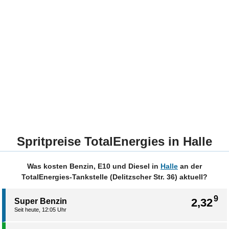
Spritpreise TotalEnergies in Halle
Was kosten Benzin, E10 und Diesel in
Halle
an der
TotalEnergies-Tankstelle (Delitzscher Str. 36) aktuell?
9
2,32
Super Benzin
Seit heute, 12:05 Uhr