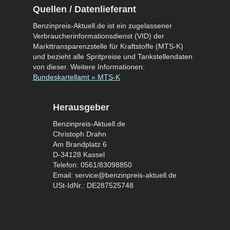
Quellen / Datenlieferant
Benzinpreis-Aktuell.de ist ein zugelassener
Verbraucherinformationsdienst (VID) der
Markttransparenzstelle für Kraftstoffe (MTS-K)
und bezieht alle Spritpreise und Tankstellendaten
von dieser. Weitere Informationen:
Bundeskartellamt » MTS-K
Herausgeber
Benzinpreis-Aktuell.de
Christoph Drahn
Am Brandplatz 6
D-34128 Kassel
Telefon: 0561/83098850
Email: service@benzinpreis-aktuell.de
USt-IdNr.: DE287525748