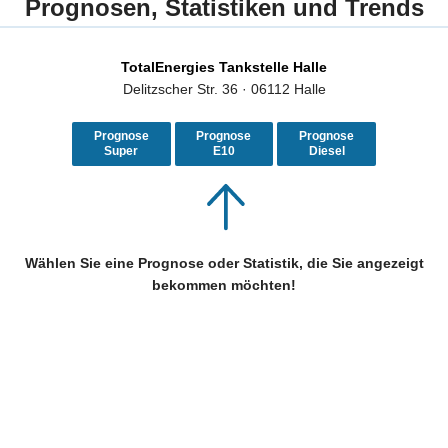
Prognosen, Statistiken und Trends
TotalEnergies Tankstelle Halle
Delitzscher Str. 36 · 06112 Halle
Prognose
Prognose
Prognose
Super
E10
Diesel
Wählen Sie eine Prognose oder Statistik, die Sie angezeigt
bekommen möchten!