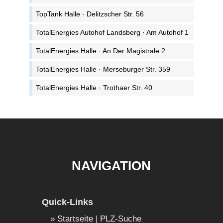
TopTank Halle · Delitzscher Str. 56
TotalEnergies Autohof Landsberg · Am Autohof 1
TotalEnergies Halle · An Der Magistrale 2
TotalEnergies Halle · Merseburger Str. 359
TotalEnergies Halle · Trothaer Str. 40
NAVIGATION
Quick-Links
Startseite | PLZ-Suche