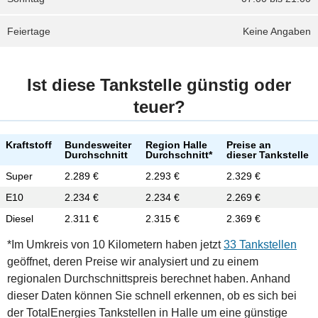
Feiertage
Keine Angaben
Ist diese Tankstelle günstig oder
teuer?
Kraftstoff
Bundesweiter
Region Halle
Preise an
Durchschnitt
Durchschnitt*
dieser Tankstelle
Super
2.289 €
2.293 €
2.329 €
E10
2.234 €
2.234 €
2.269 €
Diesel
2.311 €
2.315 €
2.369 €
*Im Umkreis von 10 Kilometern haben jetzt
33 Tankstellen
geöffnet, deren Preise wir analysiert und zu einem
regionalen Durchschnittspreis berechnet haben. Anhand
dieser Daten können Sie schnell erkennen, ob es sich bei
der TotalEnergies Tankstellen in Halle um eine günstige