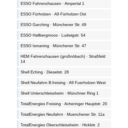
ESSO Fahrenzhausen · Ampertal 1
ESSO Fürholzen · A9 Fürholzen Ost
ESSO Garching · Münchener Str. 49
ESSO Hallbergmoos · Ludwigstr. 54
ESSO Ismaning · Münchener Str. 47
HEM Fahrenzhausen (großnöbach) · Straßfeld
14
Shell Eching · Dieselstr. 28
Shell Neufahrn B.freising · A9 Fuerholzen West
Shell Unterschleissheim · Münchner Ring 1
TotalEnergies Freising · Acheringer Hauptstr. 20
TotalEnergies Neufahrn · Muenchener Str. 11a
TotalEnergies Oberschleissheim · Hicklstr. 2