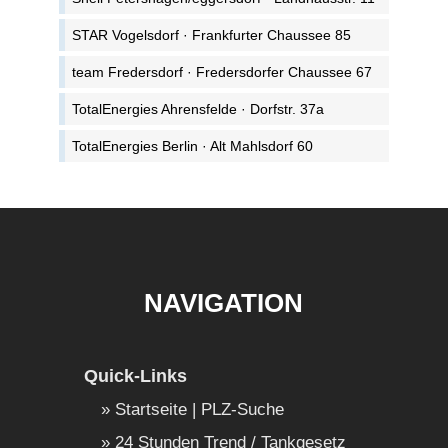
STAR Vogelsdorf · Frankfurter Chaussee 85
team Fredersdorf · Fredersdorfer Chaussee 67
TotalEnergies Ahrensfelde · Dorfstr. 37a
TotalEnergies Berlin · Alt Mahlsdorf 60
NAVIGATION
Quick-Links
Startseite | PLZ-Suche
24 Stunden Trend / Tankgesetz