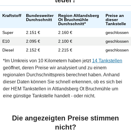
Kraftstoff
Bundesweiter
Region Altlandsberg
Preise an
Durchschnitt
Ot Bruchmühle
dieser
Durchschnitt*
Tankstelle
Super
2.151 €
2.160 €
geschlossen
E10
2.095 €
2.100 €
geschlossen
Diesel
2.152 €
2.215 €
geschlossen
*Im Umkreis von 10 Kilometern haben jetzt
14 Tankstellen
geöffnet, deren Preise wir analysiert und zu einem
regionalen Durchschnittspreis berechnet haben. Anhand
dieser Daten können Sie schnell erkennen, ob es sich bei
der HEM Tankstellen in Altlandsberg Ot Bruchmühle um
eine günstige Tankstelle handelt - oder nicht.
Die angezeigten Preise stimmen
nicht?