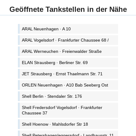
Geöffnete Tankstellen in der Nähe
ARAL Neuenhagen · A 10
ARAL Vogelsdorf · Frankfurter Chaussee 68 /
ARAL Werneuchen · Freienwalder Straße
ELAN Strausberg · Berliner Str. 69
JET Strausberg · Ernst Thaelmann Str. 71
ORLEN Neuenhagen · A10 Bab Seeberg Ost
Shell Berlin · Stendaler Str. 176
Shell Fredersdorf Vogelsdorf · Frankfurter
Chaussee 37
Shell Hoenow · Mahlsdorfer Str 18
Shell Petershagen/eggersdorf · Landhausstr. 11