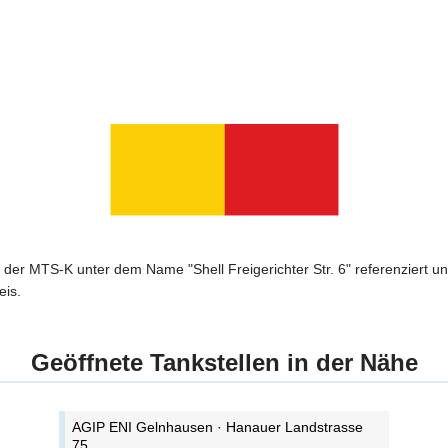
 der MTS-K unter dem Name "Shell Freigerichter Str. 6" referenziert un
eis.
Geöffnete Tankstellen in der Nähe
AGIP ENI Gelnhausen · Hanauer Landstrasse
75