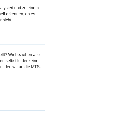
nalysiert und zu einem
ell erkennen, ob es
 nicht.
llt? Wir beziehen alle
en selbst leider keine
, den wir an die MTS-