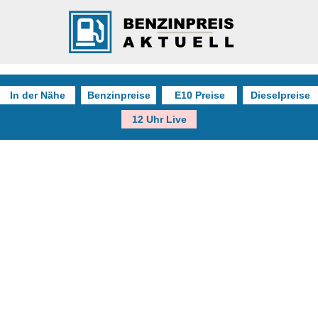
In der Nähe
Benzinpreise
E10 Preise
Dieselpreise
12 Uhr Live