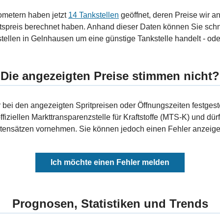
ometern haben jetzt
14 Tankstellen
geöffnet, deren Preise wir a
tspreis berechnet haben. Anhand dieser Daten können Sie schn
stellen in Gelnhausen um eine günstige Tankstelle handelt - oder
Die angezeigten Preise stimmen nicht?
bei den angezeigten Spritpreisen oder Öffnungszeiten festgeste
fiziellen Markttransparenzstelle für Kraftstoffe (MTS-K) und dürf
ensätzen vornehmen. Sie können jedoch einen Fehler anzeigen
Ich möchte einen Fehler melden
Prognosen, Statistiken und Trends