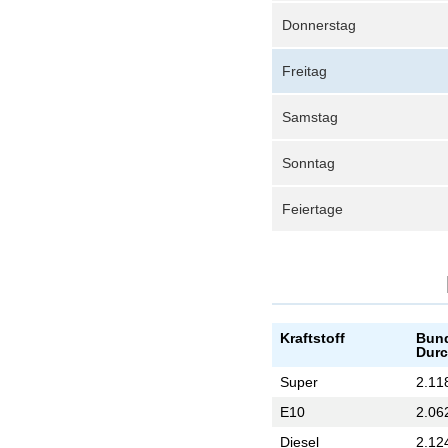
Donnerstag
Freitag
Samstag
Sonntag
Feiertage
Kraftstoff
Bund
Durc
Super
2.11
E10
2.06
Diesel
2.12