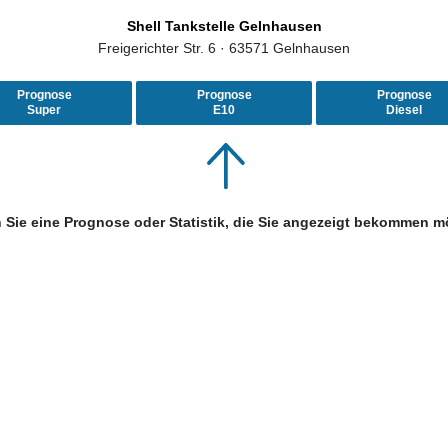
Shell Tankstelle Gelnhausen
Freigerichter Str. 6 · 63571 Gelnhausen
Prognose
Prognose
Prognose
Super
E10
Diesel
 Sie eine Prognose oder Statistik, die Sie angezeigt bekommen m