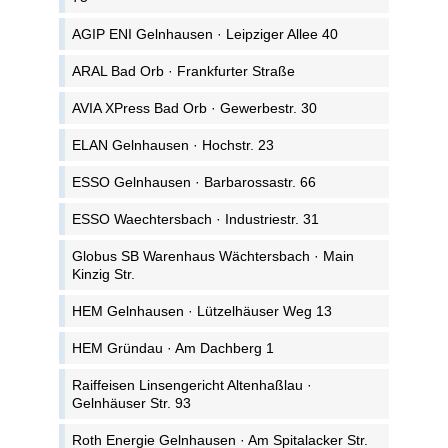
AGIP ENI Gelnhausen · Leipziger Allee 40
ARAL Bad Orb · Frankfurter Straße
AVIA XPress Bad Orb · Gewerbestr. 30
ELAN Gelnhausen · Hochstr. 23
ESSO Gelnhausen · Barbarossastr. 66
ESSO Waechtersbach · Industriestr. 31
Globus SB Warenhaus Wächtersbach · Main
Kinzig Str.
HEM Gelnhausen · Lützelhäuser Weg 13
HEM Gründau · Am Dachberg 1
Raiffeisen Linsengericht Altenhaßlau ·
Gelnhäuser Str. 93
Roth Energie Gelnhausen · Am Spitalacker Str.