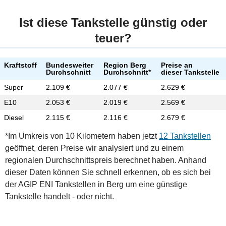
Ist diese Tankstelle günstig oder
teuer?
Kraftstoff
Bundesweiter
Region Berg
Preise an
Durchschnitt
Durchschnitt*
dieser Tankstelle
Super
2.109 €
2.077 €
2.629 €
E10
2.053 €
2.019 €
2.569 €
Diesel
2.115 €
2.116 €
2.679 €
*Im Umkreis von 10 Kilometern haben jetzt
12 Tankstellen
geöffnet, deren Preise wir analysiert und zu einem
regionalen Durchschnittspreis berechnet haben. Anhand
dieser Daten können Sie schnell erkennen, ob es sich bei
der AGIP ENI Tankstellen in Berg um eine günstige
Tankstelle handelt - oder nicht.