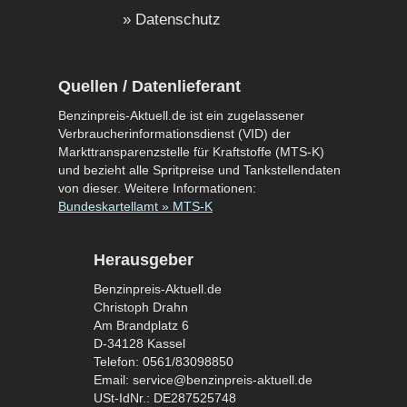
Datenschutz
Quellen / Datenlieferant
Benzinpreis-Aktuell.de ist ein zugelassener
Verbraucherinformationsdienst (VID) der
Markttransparenzstelle für Kraftstoffe (MTS-K)
und bezieht alle Spritpreise und Tankstellendaten
von dieser. Weitere Informationen:
Bundeskartellamt » MTS-K
Herausgeber
Benzinpreis-Aktuell.de
Christoph Drahn
Am Brandplatz 6
D-34128 Kassel
Telefon: 0561/83098850
Email: service@benzinpreis-aktuell.de
USt-IdNr.: DE287525748