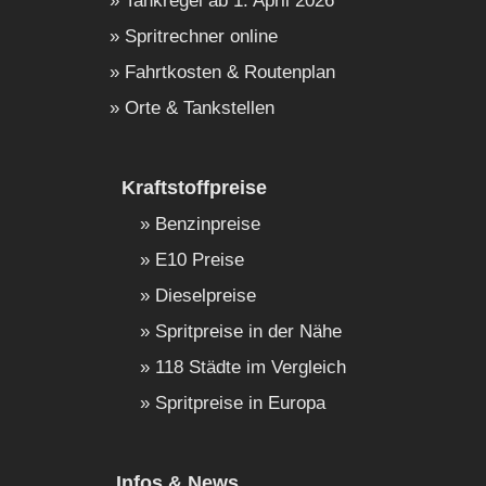
Tankregel ab 1. April 2026
Spritrechner online
Fahrtkosten & Routenplan
Orte & Tankstellen
Kraftstoffpreise
Benzinpreise
E10 Preise
Dieselpreise
Spritpreise in der Nähe
118 Städte im Vergleich
Spritpreise in Europa
Infos & News