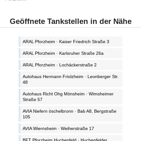
Geöffnete Tankstellen in der Nähe
ARAL Pforzheim · Kaiser Friedrich Straße 3
ARAL Pforzheim · Karlsruher Straße 26a
ARAL Pforzheim · Lochäckerstraße 2
Autohaus Hermann Friolzheim · Leonberger Str.
48
Autohaus Richt Ohg Mönsheim · Wimsheimer
Straße 57
AVIA Niefern öschelbronn · Bab A8, Bergstraße
105
AVIA Wiernsheim · Weiherstraße 17
BFT Pforzheim Huchenfeld · Huchenfelder