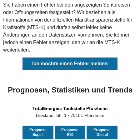
Sie haben einen Fehler bei den angezeigten Spritpreisen
oder Öffnungszeiten festgestellt? Wir beziehen alle
Informationen von der offiziellen Markttransparenzstelle für
Kraftstoffe (MTS-K) und dürfen selbst leider keine
Änderungen an den Datensätzen vornehmen. Sie können
jedoch einen Fehler anzeigen, den wir an die MTS-K
weiterleiten.
Ich möchte einen Fehler melden
Prognosen, Statistiken und Trends
TotalEnergies Tankstelle Pforzheim
Breslauer Str. 1 · 75181 Pforzheim
Prognose
Prognose
Prognose
Super
E10
Diesel