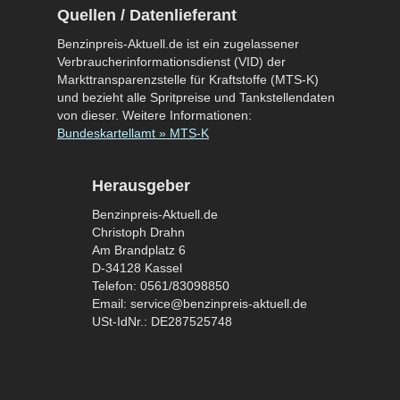
Quellen / Datenlieferant
Benzinpreis-Aktuell.de ist ein zugelassener
Verbraucherinformationsdienst (VID) der
Markttransparenzstelle für Kraftstoffe (MTS-K)
und bezieht alle Spritpreise und Tankstellendaten
von dieser. Weitere Informationen:
Bundeskartellamt » MTS-K
Herausgeber
Benzinpreis-Aktuell.de
Christoph Drahn
Am Brandplatz 6
D-34128 Kassel
Telefon: 0561/83098850
Email: service@benzinpreis-aktuell.de
USt-IdNr.: DE287525748