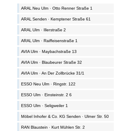
ARAL Neu Ulm · Otto Renner Straße 1
ARAL Senden · Kemptener Straße 61
ARAL Ulm · Illerstraße 2
ARAL Ulm · Raiffeisenstraße 1
AVIA Ulm · Maybachstraße 13
AVIA Ulm · Blaubeurer Straße 32
AVIA Ulm · An Der Zollbrücke 31/1
ESSO Neu Ulm · Ringstr. 122
ESSO Ulm · Einsteinstr. 2 6
ESSO Ulm · Seligweiler 1
Möbel Inhofer & Co. KG Senden · Ulmer Str. 50
RAN Blaustein · Kurt Mühlen Str. 2