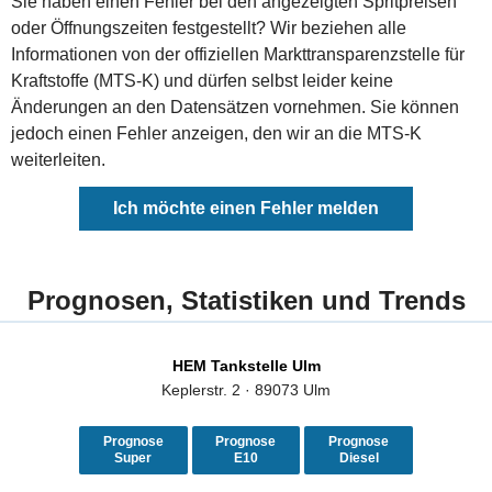
Sie haben einen Fehler bei den angezeigten Spritpreisen
oder Öffnungszeiten festgestellt? Wir beziehen alle
Informationen von der offiziellen Markttransparenzstelle für
Kraftstoffe (MTS-K) und dürfen selbst leider keine
Änderungen an den Datensätzen vornehmen. Sie können
jedoch einen Fehler anzeigen, den wir an die MTS-K
weiterleiten.
Ich möchte einen Fehler melden
Prognosen, Statistiken und Trends
HEM Tankstelle Ulm
Keplerstr. 2 · 89073 Ulm
Prognose
Prognose
Prognose
Super
E10
Diesel