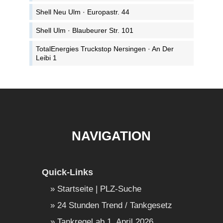
Shell Neu Ulm · Europastr. 44
Shell Ulm · Blaubeurer Str. 101
TotalEnergies Truckstop Nersingen · An Der
Leibi 1
NAVIGATION
Quick-Links
Startseite | PLZ-Suche
24 Stunden Trend / Tankgesetz
Tankregel ab 1. April 2026