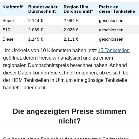
Kraftstoff
Bundesweiter
Region Ulm
Preise an
Durchschnitt
Durchschnitt*
dieser Tankstelle
Super
2.144 €
2.084 €
geschlossen
E10
2.089 €
2.025 €
geschlossen
Diesel
2.149 €
2.111 €
geschlossen
*Im Umkreis von 10 Kilometern haben jetzt
15 Tankstellen
geöffnet, deren Preise wir analysiert und zu einem
regionalen Durchschnittspreis berechnet haben. Anhand
dieser Daten können Sie schnell erkennen, ob es sich bei
der HEM Tankstellen in Ulm um eine günstige Tankstelle
handelt - oder nicht.
Die angezeigten Preise stimmen
nicht?