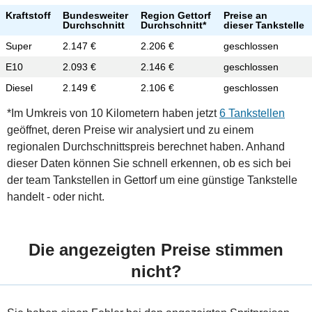
Kraftstoff
Bundesweiter
Region Gettorf
Preise an
Durchschnitt
Durchschnitt*
dieser Tankstelle
Super
2.147 €
2.206 €
geschlossen
E10
2.093 €
2.146 €
geschlossen
Diesel
2.149 €
2.106 €
geschlossen
*Im Umkreis von 10 Kilometern haben jetzt
6 Tankstellen
geöffnet, deren Preise wir analysiert und zu einem
regionalen Durchschnittspreis berechnet haben. Anhand
dieser Daten können Sie schnell erkennen, ob es sich bei
der team Tankstellen in Gettorf um eine günstige Tankstelle
handelt - oder nicht.
Die angezeigten Preise stimmen
nicht?