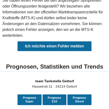
Sie haben einen Fehler bei den angezeigten Spritpreisen
oder Öffnungszeiten festgestellt? Wir beziehen alle
Informationen von der offiziellen Markttransparenzstelle für
Kraftstoffe (MTS-K) und dürfen selbst leider keine
Änderungen an den Datensätzen vornehmen. Sie können
jedoch einen Fehler anzeigen, den wir an die MTS-K
weiterleiten.
Ich möchte einen Fehler melden
Prognosen, Statistiken und Trends
team Tankstelle Gettorf
Hasselrott 11 · 24214 Gettorf
Prognose
Prognose
Prognose
Super
E10
Diesel