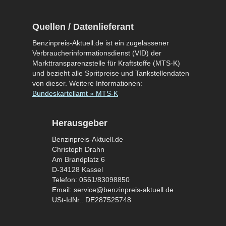
Quellen / Datenlieferant
Benzinpreis-Aktuell.de ist ein zugelassener
Verbraucherinformationsdienst (VID) der
Markttransparenzstelle für Kraftstoffe (MTS-K)
und bezieht alle Spritpreise und Tankstellendaten
von dieser. Weitere Informationen:
Bundeskartellamt » MTS-K
Herausgeber
Benzinpreis-Aktuell.de
Christoph Drahn
Am Brandplatz 6
D-34128 Kassel
Telefon: 0561/83098850
Email: service@benzinpreis-aktuell.de
USt-IdNr.: DE287525748