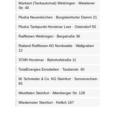
Markant (Tankautomat) Wettringen · Metelener
Str. 40
Pludra Neuenkirchen · Burgsteinfurter Damm 21
Pludra Tankpunkt Horstmar Leer · Ostendorf 50
Raiffeisen Wettringen · Bergstraße 36
Railand Raiffeisen AG Nordwalde · Wallgraben
12
STAR Horstmar · Bahnhofstraße 11
TotalEnergies Emsdetten · Taubenstr. 40
W. Schnieder & Co. KG Steinfurt · Sonnenschein
65
Westfalen Steinfurt · Altenberger Str. 128
Wiedemeier Steinfurt · Hollich 167