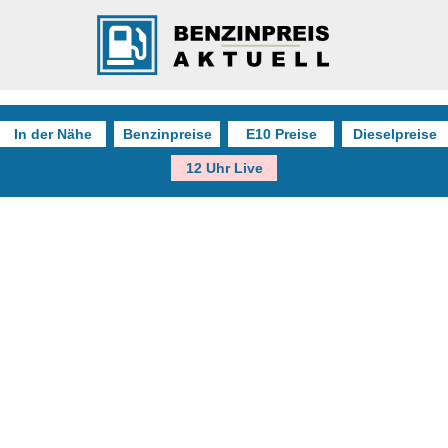
In der Nähe
Benzinpreise
E10 Preise
Dieselpreise
12 Uhr Live