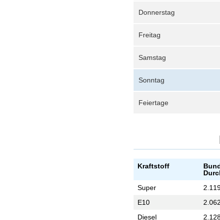
Donnerstag
Freitag
Samstag
Sonntag
Feiertage
Kraftstoff
Bund
Durc
Super
2.11
E10
2.06
Diesel
2.12