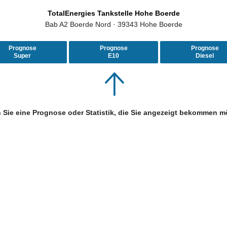
TotalEnergies Tankstelle Hohe Boerde
Bab A2 Boerde Nord · 39343 Hohe Boerde
Prognose
Prognose
Prognose
Super
E10
Diesel
 Sie eine Prognose oder Statistik, die Sie angezeigt bekommen m