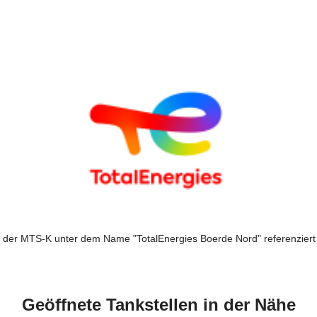
n der MTS-K unter dem Name "TotalEnergies Boerde Nord" referenziert 
Geöffnete Tankstellen in der Nähe