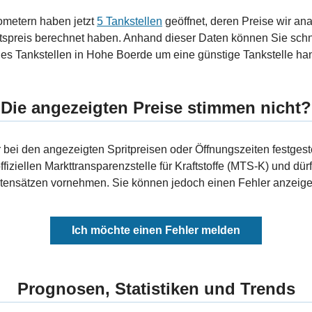
ometern haben jetzt
5 Tankstellen
geöffnet, deren Preise wir ana
tspreis berechnet haben. Anhand dieser Daten können Sie schn
ies Tankstellen in Hohe Boerde um eine günstige Tankstelle hand
Die angezeigten Preise stimmen nicht?
bei den angezeigten Spritpreisen oder Öffnungszeiten festgeste
fiziellen Markttransparenzstelle für Kraftstoffe (MTS-K) und dürf
ensätzen vornehmen. Sie können jedoch einen Fehler anzeigen
Ich möchte einen Fehler melden
Prognosen, Statistiken und Trends