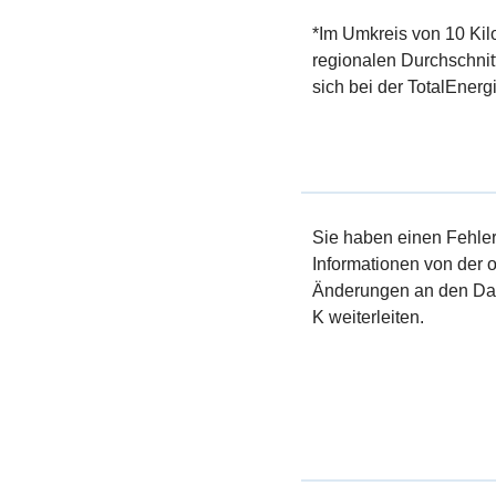
*Im Umkreis von 10 Kil
regionalen Durchschnit
sich bei der TotalEnerg
Sie haben einen Fehler 
Informationen von der of
Änderungen an den Dat
K weiterleiten.