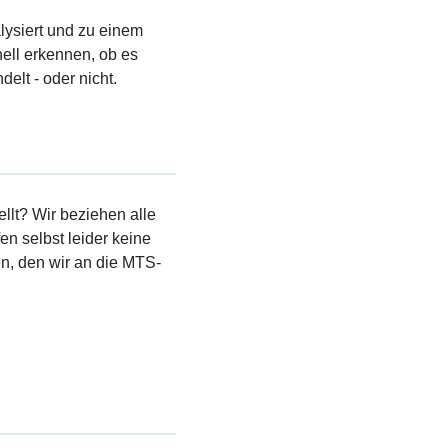
lysiert und zu einem
ell erkennen, ob es
elt - oder nicht.
llt? Wir beziehen alle
en selbst leider keine
, den wir an die MTS-