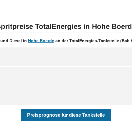
pritpreise TotalEnergies in Hohe Boer
 und Diesel in
Hohe Boerde
an der TotalEnergies-Tankstelle (Bab 
Preisprognose für diese Tankstelle