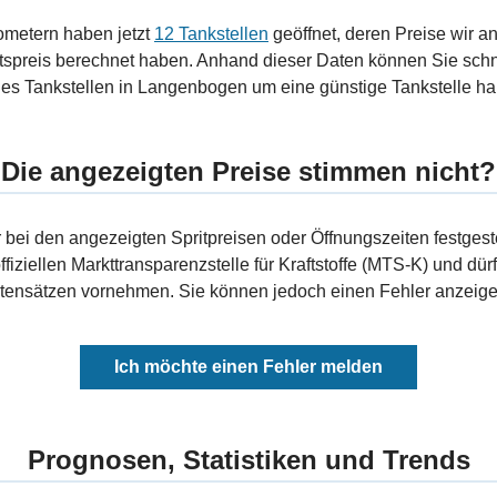
ometern haben jetzt
12 Tankstellen
geöffnet, deren Preise wir a
tspreis berechnet haben. Anhand dieser Daten können Sie schn
ies Tankstellen in Langenbogen um eine günstige Tankstelle hand
Die angezeigten Preise stimmen nicht?
bei den angezeigten Spritpreisen oder Öffnungszeiten festgeste
fiziellen Markttransparenzstelle für Kraftstoffe (MTS-K) und dürf
ensätzen vornehmen. Sie können jedoch einen Fehler anzeigen
Ich möchte einen Fehler melden
Prognosen, Statistiken und Trends