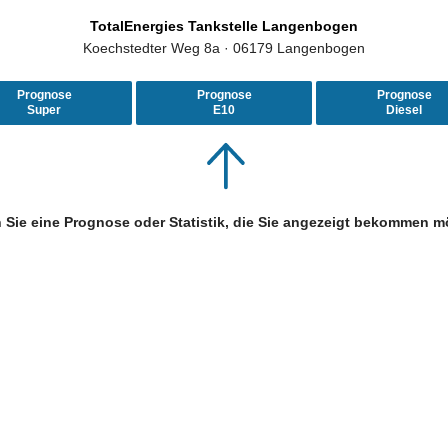
TotalEnergies Tankstelle Langenbogen
Koechstedter Weg 8a · 06179 Langenbogen
Prognose
Prognose
Prognose
Super
E10
Diesel
 Sie eine Prognose oder Statistik, die Sie angezeigt bekommen m