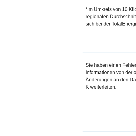
*Im Umkreis von 10 Kil
regionalen Durchschnit
sich bei der TotalEnerg
Sie haben einen Fehler 
Informationen von der of
Änderungen an den Dat
K weiterleiten.