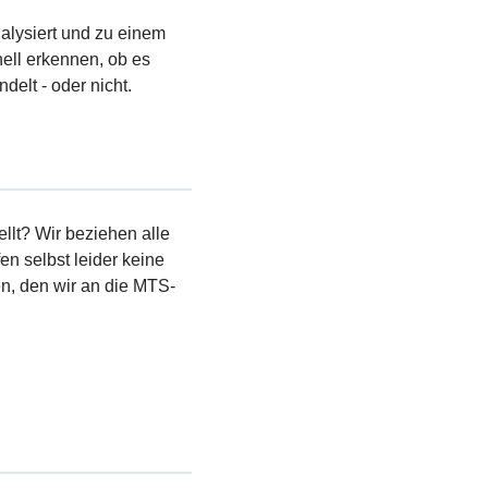
nalysiert und zu einem
ell erkennen, ob es
elt - oder nicht.
llt? Wir beziehen alle
en selbst leider keine
, den wir an die MTS-