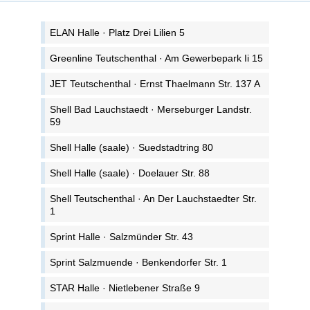
ELAN Halle · Platz Drei Lilien 5
Greenline Teutschenthal · Am Gewerbepark Ii 15
JET Teutschenthal · Ernst Thaelmann Str. 137 A
Shell Bad Lauchstaedt · Merseburger Landstr.
59
Shell Halle (saale) · Suedstadtring 80
Shell Halle (saale) · Doelauer Str. 88
Shell Teutschenthal · An Der Lauchstaedter Str.
1
Sprint Halle · Salzmünder Str. 43
Sprint Salzmuende · Benkendorfer Str. 1
STAR Halle · Nietlebener Straße 9