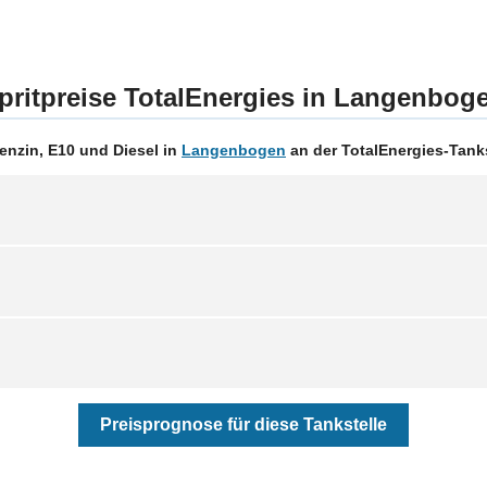
pritpreise TotalEnergies in Langenbog
enzin, E10 und Diesel in
Langenbogen
an der TotalEnergies-Tanks
Preisprognose für diese Tankstelle