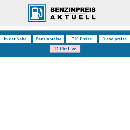
In der Nähe
Benzinpreise
E10 Preise
Dieselpreise
12 Uhr Live