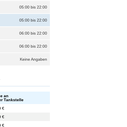
05:00 bis 22:00
05:00 bis 22:00
06:00 bis 22:00
06:00 bis 22:00
Keine Angaben
?
se an
er Tankstelle
9 €
9 €
9 €