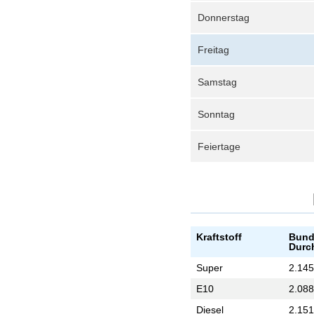
Donnerstag
Freitag
Samstag
Sonntag
Feiertage
Kraftstoff
Bund
Durc
Super
2.145
E10
2.088
Diesel
2.151