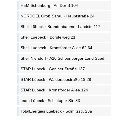
HEM Schönberg · An Der B 104
NORDOEL Groß Sarau · Hauptstraße 24
Shell Lübeck · Brandenbaumer Landstr. 117
Shell Luebeck · Borstelweg 21
Shell Luebeck · Kronsforder Allee 62 64
Shell Niendorf · A20 Schoenberger Land Sued
STAR Lübeck · Geniner Straße 137
STAR Lübeck · Walderseestraße 19 29
STAR Lübeck · Kronsforder Allee 124
team Lübeck · Schlutuper Str. 33
TotalEnergies Luebeck · Solmitzstr. 23a