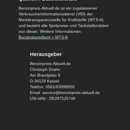
Benzinpreis-Aktuell.de ist ein zugelassener
Verbraucherinformationsdienst (VID) der
Markttransparenzstelle für Kraftstoffe (MTS-K)
und bezieht alle Spritpreise und Tankstellendaten
von dieser. Weitere Informationen:
Bundeskartellamt » MTS-K
Herausgeber
Benzinpreis-Aktuell.de
Christoph Drahn
Am Brandplatz 6
D-34128 Kassel
Telefon: 0561/83098850
Email: service@benzinpreis-aktuell.de
USt-IdNr.: DE287525748