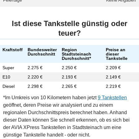
Feiertage
Keine Angaben
Ist diese Tankstelle günstig oder
teuer?
Kraftstoff
Bundesweiter
Region
Preise an
Durchschnitt
Stadtsteinach
dieser
Durchschnitt*
Tankstelle
Super
2.275 €
2.250 €
2.209 €
E10
2.220 €
2.193 €
2.149 €
Diesel
2.298 €
2.265 €
2.219 €
*Im Umkreis von 10 Kilometern haben jetzt
9 Tankstellen
geöffnet, deren Preise wir analysiert und zu einem
regionalen Durchschnittspreis berechnet haben. Anhand
dieser Daten können Sie schnell erkennen, ob es sich bei
der AVIA XPress Tankstellen in Stadtsteinach um eine
günstige Tankstelle handelt - oder nicht.