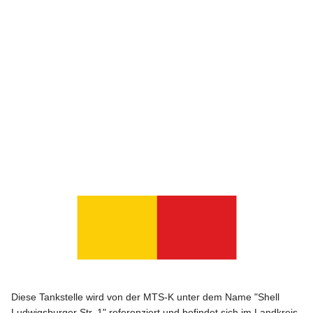
Diese Tankstelle wird von der MTS-K unter dem Name "Shell
Ludwigsburger Str. 1" referenziert und befindet sich im Landkreis