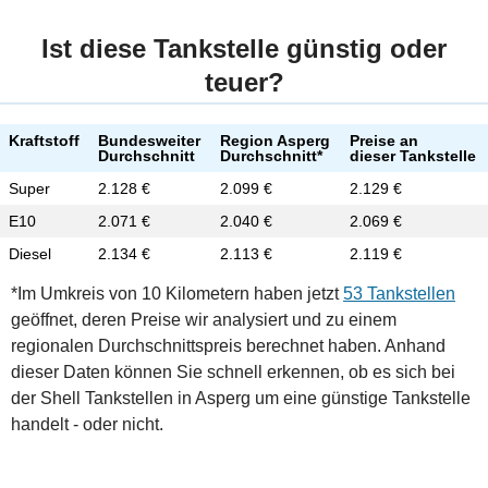
Ist diese Tankstelle günstig oder
teuer?
Kraftstoff
Bundesweiter
Region Asperg
Preise an
Durchschnitt
Durchschnitt*
dieser Tankstelle
Super
2.128 €
2.099 €
2.129 €
E10
2.071 €
2.040 €
2.069 €
Diesel
2.134 €
2.113 €
2.119 €
*Im Umkreis von 10 Kilometern haben jetzt
53 Tankstellen
geöffnet, deren Preise wir analysiert und zu einem
regionalen Durchschnittspreis berechnet haben. Anhand
dieser Daten können Sie schnell erkennen, ob es sich bei
der Shell Tankstellen in Asperg um eine günstige Tankstelle
handelt - oder nicht.