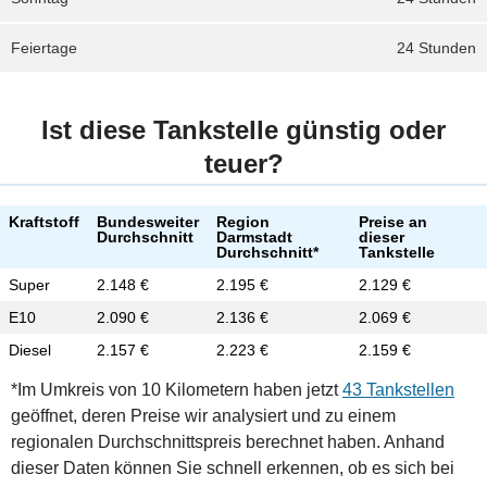
Feiertage
24 Stunden
Ist diese Tankstelle günstig oder
teuer?
Kraftstoff
Bundesweiter
Region
Preise an
Durchschnitt
Darmstadt
dieser
Durchschnitt*
Tankstelle
Super
2.148 €
2.195 €
2.129 €
E10
2.090 €
2.136 €
2.069 €
Diesel
2.157 €
2.223 €
2.159 €
*Im Umkreis von 10 Kilometern haben jetzt
43 Tankstellen
geöffnet, deren Preise wir analysiert und zu einem
regionalen Durchschnittspreis berechnet haben. Anhand
dieser Daten können Sie schnell erkennen, ob es sich bei