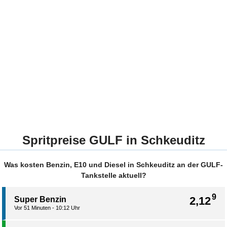
Spritpreise GULF in Schkeuditz
Was kosten Benzin, E10 und Diesel in Schkeuditz an der GULF-
Tankstelle aktuell?
9
2,12
Super Benzin
Vor 51 Minuten - 10:12 Uhr