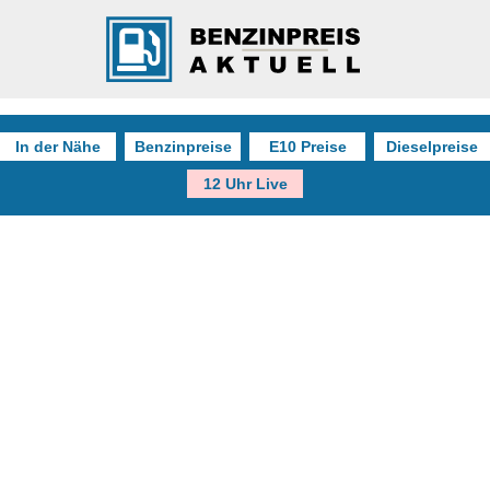
In der Nähe
Benzinpreise
E10 Preise
Dieselpreise
12 Uhr Live