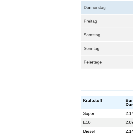
Donnerstag
Freitag
Samstag
Sonntag
Feiertage
Kraftstoff
Bun
Dur
Super
2.1
E10
2.0
Diesel
2.1