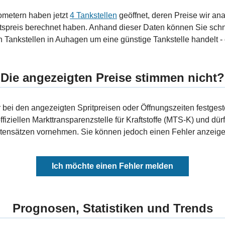
ometern haben jetzt
4 Tankstellen
geöffnet, deren Preise wir ana
tspreis berechnet haben. Anhand dieser Daten können Sie schn
 Tankstellen in Auhagen um eine günstige Tankstelle handelt - 
Die angezeigten Preise stimmen nicht?
bei den angezeigten Spritpreisen oder Öffnungszeiten festgeste
fiziellen Markttransparenzstelle für Kraftstoffe (MTS-K) und dürf
ensätzen vornehmen. Sie können jedoch einen Fehler anzeigen
Ich möchte einen Fehler melden
Prognosen, Statistiken und Trends