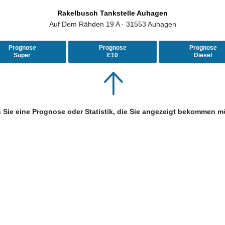
Rakelbusch Tankstelle Auhagen
Auf Dem Rähden 19 A · 31553 Auhagen
Prognose
Prognose
Prognose
Super
E10
Diesel
 Sie eine Prognose oder Statistik, die Sie angezeigt bekommen m