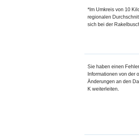
*Im Umkreis von 10 Kil
regionalen Durchschnit
sich bei der Rakelbusch
Sie haben einen Fehler 
Informationen von der of
Änderungen an den Dat
K weiterleiten.