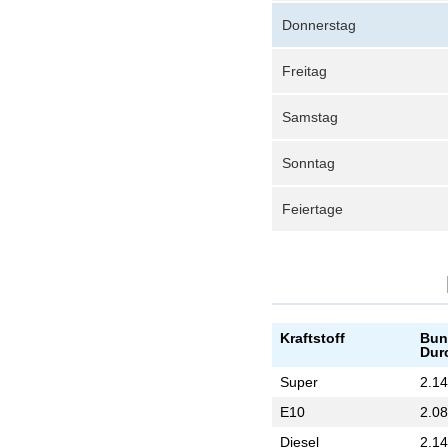
Donnerstag
Freitag
Samstag
Sonntag
Feiertage
Kraftstoff
Bun
Dur
Super
2.14
E10
2.08
Diesel
2.14