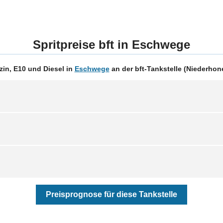
Spritpreise bft in Eschwege
in, E10 und Diesel in
Eschwege
an der bft-Tankstelle (Niederhoner
Preisprognose für diese Tankstelle