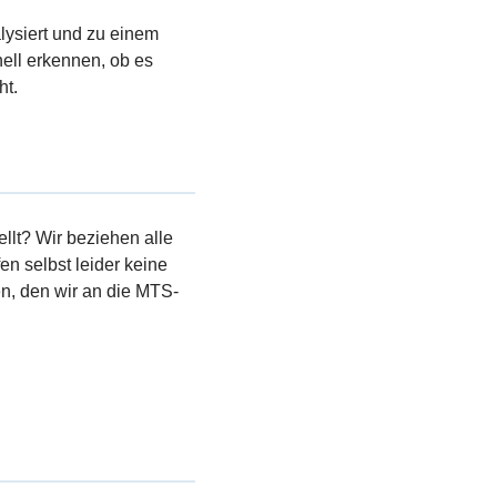
lysiert und zu einem
ell erkennen, ob es
ht.
llt? Wir beziehen alle
en selbst leider keine
, den wir an die MTS-