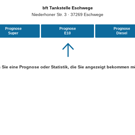
bft Tankstelle Eschwege
Niederhoner Str. 3 · 37269 Eschwege
Prognose
Prognose
Prognose
Super
E10
Diesel
 Sie eine Prognose oder Statistik, die Sie angezeigt bekommen m