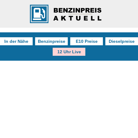
In der Nähe
Benzinpreise
E10 Preise
Dieselpreise
12 Uhr Live