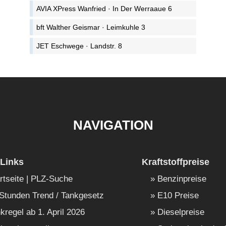
AVIA XPress Wanfried · In Der Werraaue 6
bft Walther Geismar · Leimkuhle 3
JET Eschwege · Landstr. 8
NAVIGATION
Links
Kraftstoffpreise
rtseite | PLZ-Suche
Benzinpreise
Stunden Trend / Tankgesetz
E10 Preise
kregel ab 1. April 2026
Dieselpreise