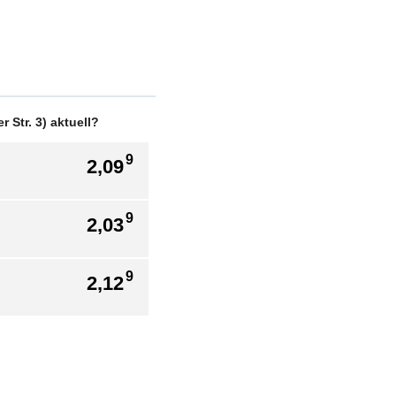
 Str. 3) aktuell?
9
2,09
9
2,03
9
2,12