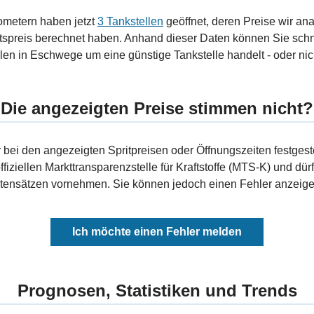
ometern haben jetzt
3 Tankstellen
geöffnet, deren Preise wir ana
tspreis berechnet haben. Anhand dieser Daten können Sie schn
ellen in Eschwege um eine günstige Tankstelle handelt - oder nic
Die angezeigten Preise stimmen nicht?
bei den angezeigten Spritpreisen oder Öffnungszeiten festgeste
fiziellen Markttransparenzstelle für Kraftstoffe (MTS-K) und dürf
ensätzen vornehmen. Sie können jedoch einen Fehler anzeigen
Ich möchte einen Fehler melden
Prognosen, Statistiken und Trends