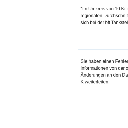
*Im Umkreis von 10 Kil
regionalen Durchschnit
sich bei der bft Tankst
Sie haben einen Fehler 
Informationen von der of
Änderungen an den Dat
K weiterleiten.