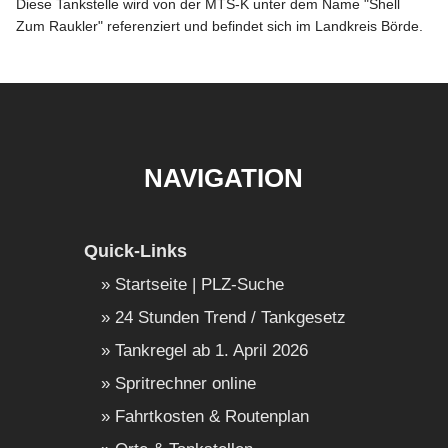
Diese Tankstelle wird von der MTS-K unter dem Name "Shell
Zum Raukler" referenziert und befindet sich im Landkreis Börde.
NAVIGATION
Quick-Links
Startseite | PLZ-Suche
24 Stunden Trend / Tankgesetz
Tankregel ab 1. April 2026
Spritrechner online
Fahrtkosten & Routenplan