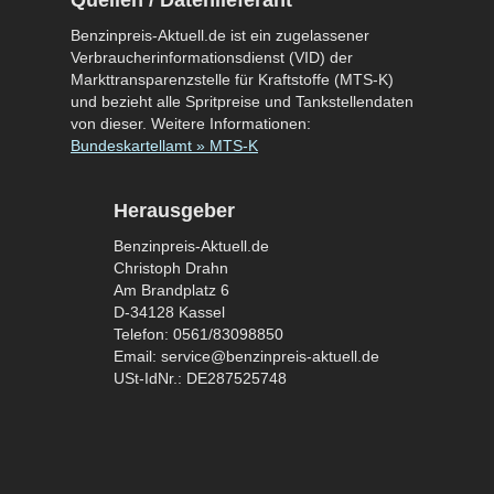
Quellen / Datenlieferant
Benzinpreis-Aktuell.de ist ein zugelassener
Verbraucherinformationsdienst (VID) der
Markttransparenzstelle für Kraftstoffe (MTS-K)
und bezieht alle Spritpreise und Tankstellendaten
von dieser. Weitere Informationen:
Bundeskartellamt » MTS-K
Herausgeber
Benzinpreis-Aktuell.de
Christoph Drahn
Am Brandplatz 6
D-34128 Kassel
Telefon: 0561/83098850
Email: service@benzinpreis-aktuell.de
USt-IdNr.: DE287525748