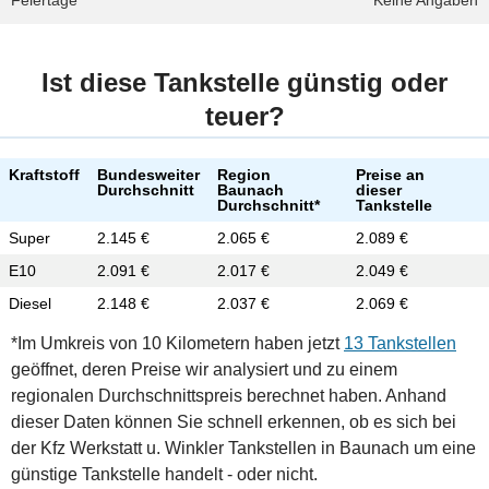
Feiertage
Keine Angaben
Ist diese Tankstelle günstig oder
teuer?
Kraftstoff
Bundesweiter
Region
Preise an
Durchschnitt
Baunach
dieser
Durchschnitt*
Tankstelle
Super
2.145 €
2.065 €
2.089 €
E10
2.091 €
2.017 €
2.049 €
Diesel
2.148 €
2.037 €
2.069 €
*Im Umkreis von 10 Kilometern haben jetzt
13 Tankstellen
geöffnet, deren Preise wir analysiert und zu einem
regionalen Durchschnittspreis berechnet haben. Anhand
dieser Daten können Sie schnell erkennen, ob es sich bei
der Kfz Werkstatt u. Winkler Tankstellen in Baunach um eine
günstige Tankstelle handelt - oder nicht.