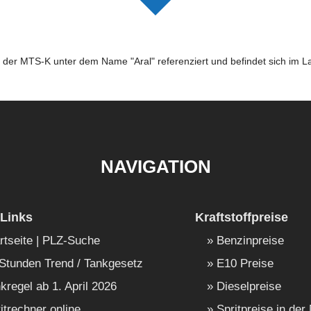
n der MTS-K unter dem Name "Aral" referenziert und befindet sich im L
NAVIGATION
Links
Kraftstoffpreise
rtseite | PLZ-Suche
Benzinpreise
Stunden Trend / Tankgesetz
E10 Preise
kregel ab 1. April 2026
Dieselpreise
itrechner online
Spritpreise in der