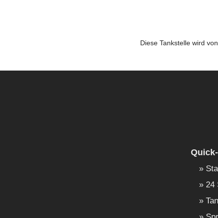
Diese Tankstelle wird vo
Quick-
Sta
24 
Tan
Spr