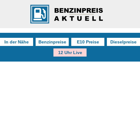
In der Nähe
Benzinpreise
E10 Preise
Dieselpreise
12 Uhr Live