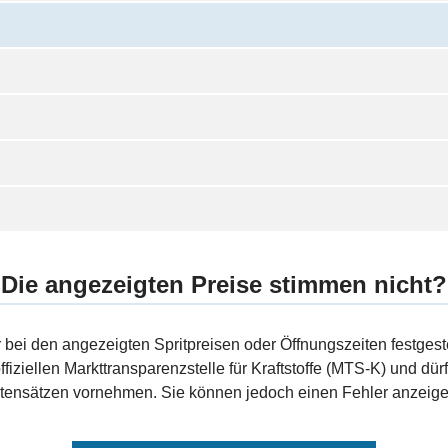
Die angezeigten Preise stimmen nicht?
bei den angezeigten Spritpreisen oder Öffnungszeiten festgeste
fiziellen Markttransparenzstelle für Kraftstoffe (MTS-K) und dürf
ensätzen vornehmen. Sie können jedoch einen Fehler anzeigen