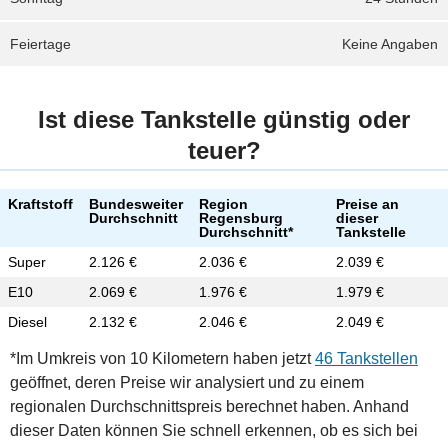
Feiertage
Keine Angaben
Ist diese Tankstelle günstig oder
teuer?
Kraftstoff
Bundesweiter
Region
Preise an
Durchschnitt
Regensburg
dieser
Durchschnitt*
Tankstelle
Super
2.126 €
2.036 €
2.039 €
E10
2.069 €
1.976 €
1.979 €
Diesel
2.132 €
2.046 €
2.049 €
*Im Umkreis von 10 Kilometern haben jetzt
46 Tankstellen
geöffnet, deren Preise wir analysiert und zu einem
regionalen Durchschnittspreis berechnet haben. Anhand
dieser Daten können Sie schnell erkennen, ob es sich bei