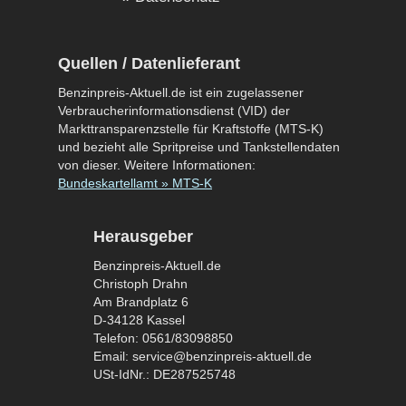
Quellen / Datenlieferant
Benzinpreis-Aktuell.de ist ein zugelassener
Verbraucherinformationsdienst (VID) der
Markttransparenzstelle für Kraftstoffe (MTS-K)
und bezieht alle Spritpreise und Tankstellendaten
von dieser. Weitere Informationen:
Bundeskartellamt » MTS-K
Herausgeber
Benzinpreis-Aktuell.de
Christoph Drahn
Am Brandplatz 6
D-34128 Kassel
Telefon: 0561/83098850
Email: service@benzinpreis-aktuell.de
USt-IdNr.: DE287525748