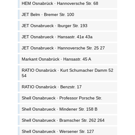
HEM Osnabrück · Hannoversche Str. 68
JET Belm · Bremer Str. 100
JET Osnabrueck · Iburger Str. 193
JET Osnabrueck · Hansastr. 41e 43a
JET Osnabrueck · Hannoversche Str. 25 27
Markant Osnabrück · Hansastr. 45 A
RATIO Osnabrück · Kurt Schumacher Damm 52
54
RATIO Osnabrück · Benzstr. 17
Shell Osnabrueck · Professor Porsche Str.
Shell Osnabrueck · Mindener Str. 158 B
Shell Osnabrueck · Bramscher Str. 262 264
Shell Osnabrueck · Wersener Str. 127