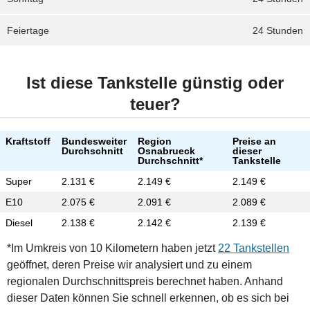
Feiertage
24 Stunden
Ist diese Tankstelle günstig oder
teuer?
Kraftstoff
Bundesweiter
Region
Preise an
Durchschnitt
Osnabrueck
dieser
Durchschnitt*
Tankstelle
Super
2.131 €
2.149 €
2.149 €
E10
2.075 €
2.091 €
2.089 €
Diesel
2.138 €
2.142 €
2.139 €
*Im Umkreis von 10 Kilometern haben jetzt
22 Tankstellen
geöffnet, deren Preise wir analysiert und zu einem
regionalen Durchschnittspreis berechnet haben. Anhand
dieser Daten können Sie schnell erkennen, ob es sich bei