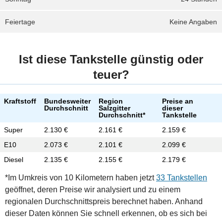
Feiertage
Keine Angaben
Ist diese Tankstelle günstig oder
teuer?
Kraftstoff
Bundesweiter
Region
Preise an
Durchschnitt
Salzgitter
dieser
Durchschnitt*
Tankstelle
Super
2.130 €
2.161 €
2.159 €
E10
2.073 €
2.101 €
2.099 €
Diesel
2.135 €
2.155 €
2.179 €
*Im Umkreis von 10 Kilometern haben jetzt
33 Tankstellen
geöffnet, deren Preise wir analysiert und zu einem
regionalen Durchschnittspreis berechnet haben. Anhand
dieser Daten können Sie schnell erkennen, ob es sich bei