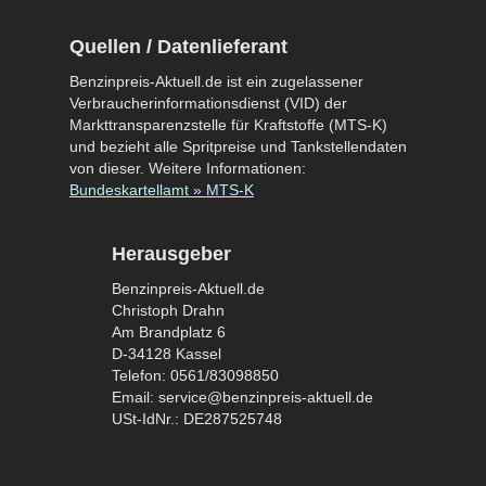
Quellen / Datenlieferant
Benzinpreis-Aktuell.de ist ein zugelassener
Verbraucherinformationsdienst (VID) der
Markttransparenzstelle für Kraftstoffe (MTS-K)
und bezieht alle Spritpreise und Tankstellendaten
von dieser. Weitere Informationen:
Bundeskartellamt » MTS-K
Herausgeber
Benzinpreis-Aktuell.de
Christoph Drahn
Am Brandplatz 6
D-34128 Kassel
Telefon: 0561/83098850
Email: service@benzinpreis-aktuell.de
USt-IdNr.: DE287525748