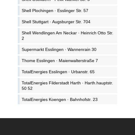
Shell Plochingen · Esslinger Str. 57
Shell Stuttgart · Augsburger Str. 704
Shell Wendlingen Am Neckar · Heinrich Otto Str.
2
Supermarkt Esslingen · Wannenrain 30
Thome Esslingen · Maienwalterstraße 7
TotalEnergies Esslingen · Urbanstr. 65
TotalEnergies Filderstadt Harth · Harth.hauptstr.
50 52
TotalEnergies Koengen · Bahnhofstr. 23