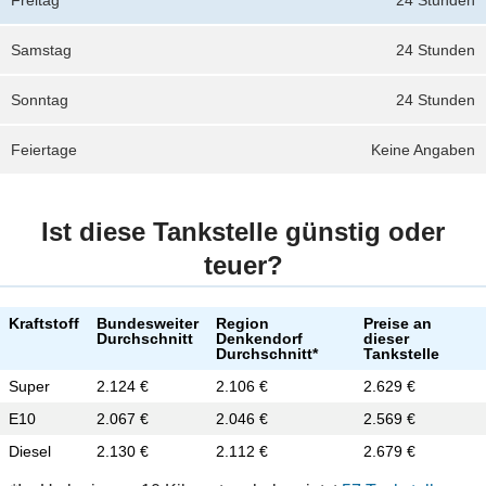
Freitag
24 Stunden
Samstag
24 Stunden
Sonntag
24 Stunden
Feiertage
Keine Angaben
Ist diese Tankstelle günstig oder
teuer?
Kraftstoff
Bundesweiter
Region
Preise an
Durchschnitt
Denkendorf
dieser
Durchschnitt*
Tankstelle
Super
2.124 €
2.106 €
2.629 €
E10
2.067 €
2.046 €
2.569 €
Diesel
2.130 €
2.112 €
2.679 €