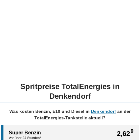
Spritpreise TotalEnergies in
Denkendorf
Was kosten Benzin, E10 und Diesel in
Denkendorf
an der
TotalEnergies-Tankstelle aktuell?
9
2,62
Super Benzin
Vor über 24 Stunden*