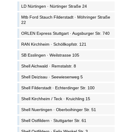
LD Nürtingen · Nürtinger Straße 24
Mtb Ford Stauch Filderstadt · Möhringer Straße
22
ORLEN Express Stuttgart · Augsburger Str. 740
RAN Kirchheim · Schöllkopfstr. 121
SB Esslingen · Weilstrasse 105
Shell Aichwald · Remstalstr. 8
Shell Deizisau · Seewiesenweg 5
Shell Filderstadt · Echterdinger Str. 100
Shell Kirchheim / Teck · Kruichling 15
Shell Nuertingen · Oberboihinger Str. 51
Shell Ostfildern · Stuttgarter Str. 61
Shell Ostfildern · Felix Wankel Str. 3