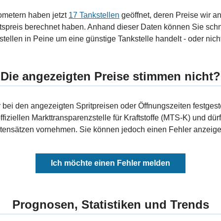
ometern haben jetzt
17 Tankstellen
geöffnet, deren Preise wir a
tspreis berechnet haben. Anhand dieser Daten können Sie schn
tellen in Peine um eine günstige Tankstelle handelt - oder nicht
Die angezeigten Preise stimmen nicht?
bei den angezeigten Spritpreisen oder Öffnungszeiten festgeste
fiziellen Markttransparenzstelle für Kraftstoffe (MTS-K) und dürf
ensätzen vornehmen. Sie können jedoch einen Fehler anzeigen
Ich möchte einen Fehler melden
Prognosen, Statistiken und Trends