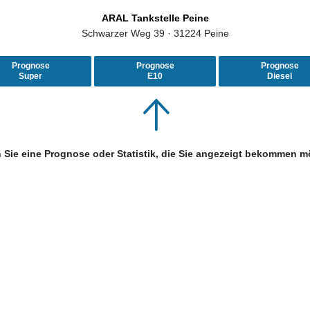
ARAL Tankstelle Peine
Schwarzer Weg 39 · 31224 Peine
Prognose
Prognose
Prognose
Super
E10
Diesel
 Sie eine Prognose oder Statistik, die Sie angezeigt bekommen m