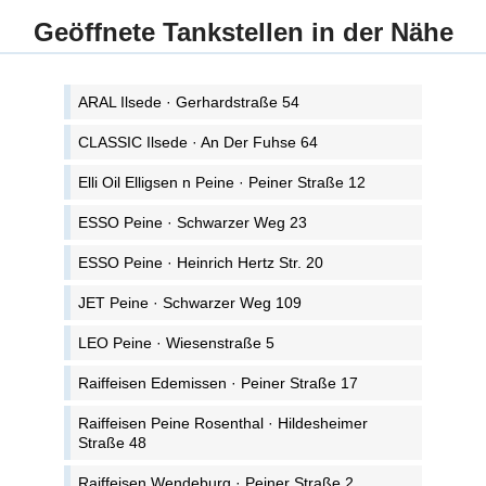
Geöffnete Tankstellen in der Nähe
ARAL Ilsede · Gerhardstraße 54
CLASSIC Ilsede · An Der Fuhse 64
Elli Oil Elligsen n Peine · Peiner Straße 12
ESSO Peine · Schwarzer Weg 23
ESSO Peine · Heinrich Hertz Str. 20
JET Peine · Schwarzer Weg 109
LEO Peine · Wiesenstraße 5
Raiffeisen Edemissen · Peiner Straße 17
Raiffeisen Peine Rosenthal · Hildesheimer
Straße 48
Raiffeisen Wendeburg · Peiner Straße 2