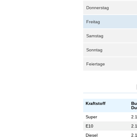
Donnerstag
Freitag
Samstag
Sonntag
Feiertage
Kraftstoff
Bu
Du
Super
2.
E10
2.
Diesel
2.