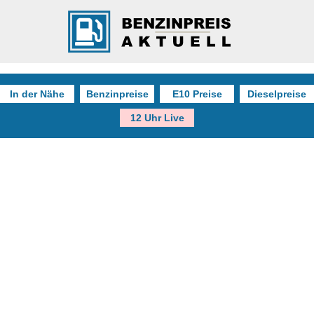
In der Nähe
Benzinpreise
E10 Preise
Dieselpreise
12 Uhr Live