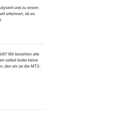
nalysiert und zu einem
ell erkennen, ob es
.
llt? Wir beziehen alle
en selbst leider keine
, den wir an die MTS-