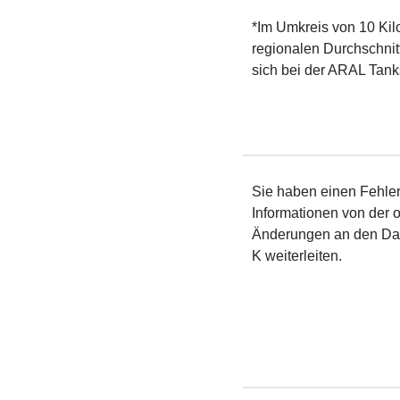
*Im Umkreis von 10 Kil
regionalen Durchschnit
sich bei der ARAL Tanks
Sie haben einen Fehler 
Informationen von der of
Änderungen an den Dat
K weiterleiten.